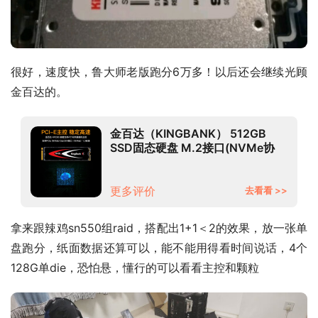
很好，速度快，鲁大师老版跑分6万多！以后还会继续光顾
金百达的。
金百达（KINGBANK） 512GB
SSD固态硬盘 M.2接口(NVMe协
议) KP230系列
更多评价
去看看 >>
拿来跟辣鸡sn550组raid，搭配出1+1＜2的效果，放一张单
盘跑分，纸面数据还算可以，能不能用得看时间说话，4个
128G单die，恐怕悬，懂行的可以看看主控和颗粒