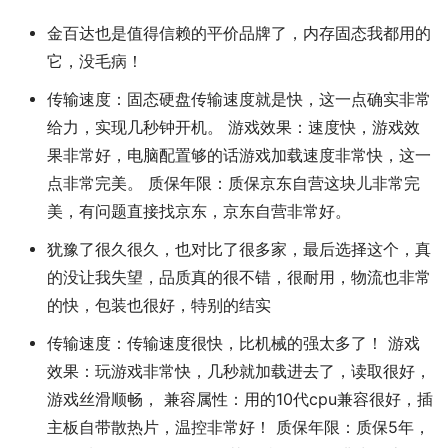
金百达也是值得信赖的平价品牌了，内存固态我都用的
它，没毛病！
传输速度：固态硬盘传输速度就是快，这一点确实非常
给力，实现几秒钟开机。 游戏效果：速度快，游戏效
果非常好，电脑配置够的话游戏加载速度非常快，这一
点非常完美。 质保年限：质保京东自营这块儿非常完
美，有问题直接找京东，京东自营非常好。
犹豫了很久很久，也对比了很多家，最后选择这个，真
的没让我失望，品质真的很不错，很耐用，物流也非常
的快，包装也很好，特别的结实
传输速度：传输速度很快，比机械的强太多了！ 游戏
效果：玩游戏非常快，几秒就加载进去了，读取很好，
游戏丝滑顺畅， 兼容属性：用的10代cpu兼容很好，插
主板自带散热片，温控非常好！ 质保年限：质保5年，