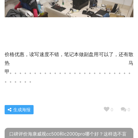
价格优惠，读写速度不错，笔记本做副盘用可以了，还有散
热马
甲。。。。。。。。。。。。。。。。。。。。。。。。。
。。。。。。
生成海报
0
0
口碑评价海康威视cc500和c2000pro哪个好？这样选不盲