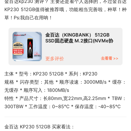
金百达kp230 测评？ 主要还是看个人选择的，不过金百达 
KP230 512GB值得被推荐哦，功能相当完善啦，种草！种
草！Ps:我自己在用呐！
金百达（KINGBANK） 512GB
SSD固态硬盘 M.2接口(NVMe协
议) KP230系列
更多评价
去看看 >>
主体 * 型号：KP230 512GB * 系列：KP230
规格 * 闪存类型：其他 * 顺序读速：3000MB/s * 缓存：
无缓存 * 顺序写入：1800MB/s
特性 * 产品尺寸：长80mm,宽22mm,高2.25mm * TBW：
300TBW * 工作温度：0~85℃ * 保存温度：-40~85℃
金百达 KP230 512GB 买家看法：