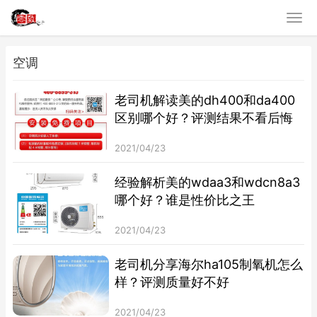
空调
老司机解读美的dh400和da400
区别哪个好？评测结果不看后悔
2021/04/23
经验解析美的wdaa3和wdcn8a3
哪个好？谁是性价比之王
2021/04/23
老司机分享海尔ha105制氧机怎么
样？评测质量好不好
2021/04/23