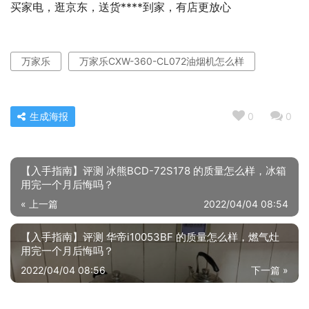
买家电，逛京东，送货****到家，有店更放心
万家乐
万家乐CXW-360-CL072油烟机怎么样
生成海报
0
0
【入手指南】评测 冰熊BCD-72S178 的质量怎么样，冰箱
用完一个月后悔吗？
« 上一篇
2022/04/04 08:54
【入手指南】评测 华帝i10053BF 的质量怎么样，燃气灶
用完一个月后悔吗？
2022/04/04 08:56
下一篇 »