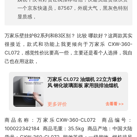
一个京东快递员，87567，外观大气，黑灰色特别
显质感，
万家乐壁挂炉B2系列和B3区别？ 比较 哪款好？这两款其实
很接近，款式和功能上我更倾向于万家乐 CXW-360-
CL072，感觉性价比要高一些，主要还是看个人选择，我自
己也在用这款，
万家乐 CL072 油烟机 22立方爆炒
风 钢化玻璃面板 家用脱排油烟机
CXW-360-CL072
更多评价
去看看 >>
商品名称：万家乐CXW-360-CL072  商品编号：
100022342184  商品毛重：35.5kg  商品产地：中国大陆  