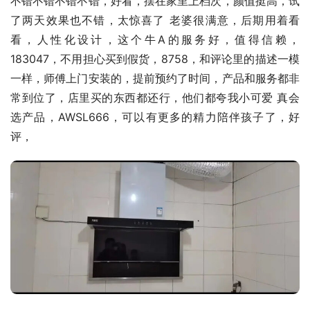
不错不错不错不错，好看，摆在家里上档次，颜值挺高，试
了两天效果也不错，太惊喜了 老婆很满意，后期用着看
看，人性化设计，这个牛A的服务好，值得信赖，
183047，不用担心买到假货，8758，和评论里的描述一模
一样，师傅上门安装的，提前预约了时间，产品和服务都非
常到位了，店里买的东西都还行，他们都夸我小可爱 真会
选产品，AWSL666，可以有更多的精力陪伴孩子了，好
评，