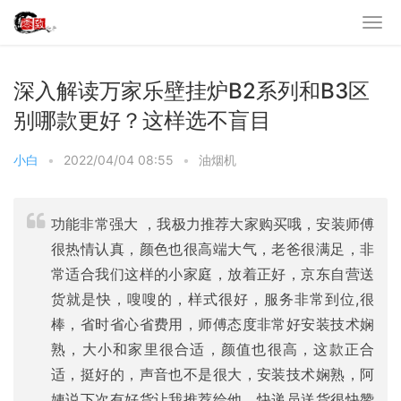
深入解读万家乐壁挂炉B2系列和B3区
别哪款更好？这样选不盲目
小白
•
2022/04/04 08:55
•
油烟机
功能非常强大 ，我极力推荐大家购买哦，安装师傅
很热情认真，颜色也很高端大气，老爸很满足，非
常适合我们这样的小家庭，放着正好，京东自营送
货就是快，嗖嗖的，样式很好，服务非常到位,很
棒，省时省心省费用，师傅态度非常好安装技术娴
熟，大小和家里很合适，颜值也很高，这款正合
适，挺好的，声音也不是很大，安装技术娴熟，阿
姨说下次有好货让我推荐给他，快递员送货很快赞