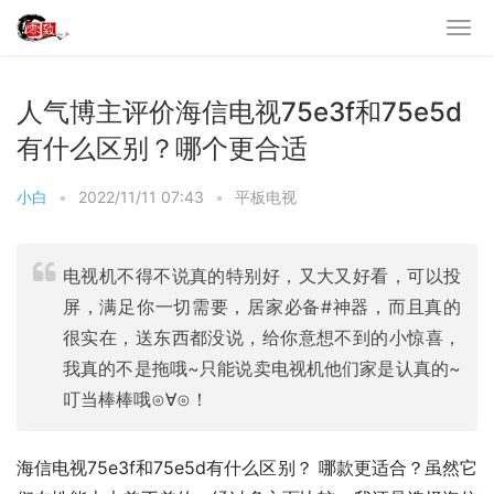
人气博主评价海信电视75e3f和75e5d
有什么区别？哪个更合适
小白
•
2022/11/11 07:43
•
平板电视
电视机不得不说真的特别好，又大又好看，可以投
屏，满足你一切需要，居家必备#神器，而且真的
很实在，送东西都没说，给你意想不到的小惊喜，
我真的不是拖哦~只能说卖电视机他们家是认真的~
叮当棒棒哦⊙∀⊙！
海信电视75e3f和75e5d有什么区别？ 哪款更适合？虽然它