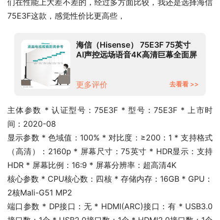
们在性能上大差不差的，经过多方面比较，我还是选择海信 
75E3F这款，感觉性价比更高些，
海信（Hisense） 75E3F 75英寸
AI声控远场语音4K高清巨幕全面屏
MEMC防抖液晶电视
更多评价
去看看 >>
主体参数 * 认证型号：75E3F * 型号：75E3F * 上市时
间：2020-08
显示参数 * 色域值：100% * 对比度：≥200：1 * 支持格式
（高清）：2160p * 屏幕尺寸：75英寸 * HDR显示：支持
HDR * 屏幕比例：16:9 * 屏幕分辨率：超高清4K
核心参数 * CPU核心数：四核 * 存储内存：16GB * GPU：
2核Mali-G51 MP2
端口参数 * DP接口：无 * HDMI(ARC)接口：有 * USB3.0