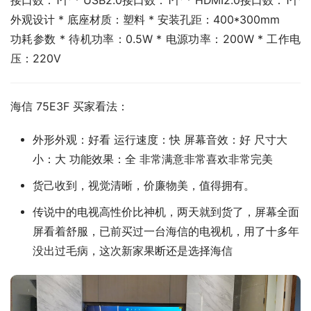
接口数：1个 * USB2.0接口数：1个 * HDMI2.0接口数：1个
外观设计 * 底座材质：塑料 * 安装孔距：400*300mm
功耗参数 * 待机功率：0.5W * 电源功率：200W * 工作电
压：220V
海信 75E3F 买家看法：
外形外观：好看 运行速度：快 屏幕音效：好 尺寸大
小：大 功能效果：全 非常满意非常喜欢非常完美
货己收到，视觉清晰，价廉物美，值得拥有。
传说中的电视高性价比神机，两天就到货了，屏幕全面
屏看着舒服，已前买过一台海信的电视机，用了十多年
没出过毛病，这次新家果断还是选择海信