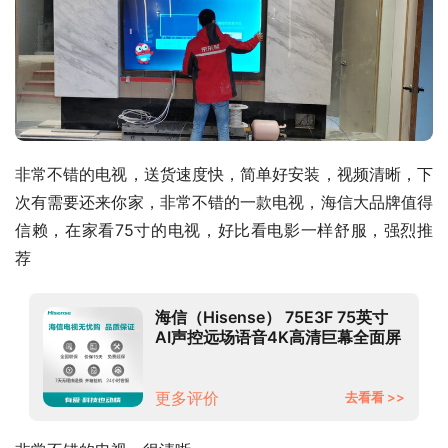
非常不错的电视，送货速度快，简单好安装，视频清晰，下
次有需要还来你家，非常不错的一款电视，海信大品牌值得
信赖，在家看75寸的电视，好比看电影一样舒服，强烈推
荐
海信（Hisense） 75E3F 75英寸
AI声控远场语音4K高清巨幕全面屏
MEMC防抖液晶电视
更多评价
去看看 >>