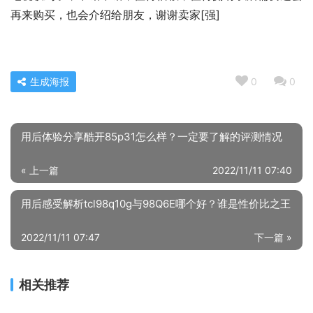
再来购买，也会介绍给朋友，谢谢卖家[强]
生成海报
0
0
用后体验分享酷开85p31怎么样？一定要了解的评测情况
« 上一篇
2022/11/11 07:40
用后感受解析tcl98q10g与98Q6E哪个好？谁是性价比之王
2022/11/11 07:47
下一篇 »
相关推荐