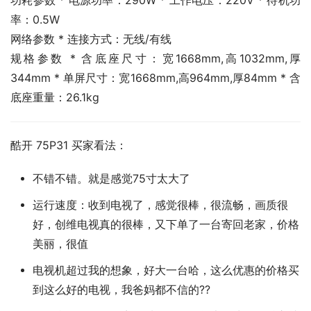
功耗参数 * 电源功率：290W * 工作电压：220V * 待机功
率：0.5W
网络参数 * 连接方式：无线/有线
规格参数 * 含底座尺寸：宽1668mm,高1032mm,厚
344mm * 单屏尺寸：宽1668mm,高964mm,厚84mm * 含
底座重量：26.1kg
酷开 75P31 买家看法：
不错不错。就是感觉75寸太大了
运行速度：收到电视了，感觉很棒，很流畅，画质很
好，创维电视真的很棒，又下单了一台寄回老家，价格
美丽，很值
电视机超过我的想象，好大一台哈，这么优惠的价格买
到这么好的电视，我爸妈都不信的??