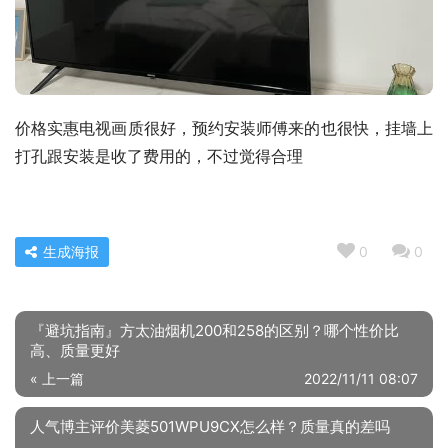
价格实惠电视画质很好，预约安装师傅来的也很快，挂墙上
打孔跟安装是收了费用的，不过觉得合理
生成海报
0
0
『避坑指南』方太油烟机200和258的区别？哪个性价比
高、质量更好
« 上一篇
2022/11/11 08:07
人气博主评价美菱501WPU9CX怎么样？质量真的差吗