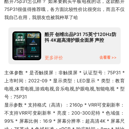
酷开75p31怎么样？ 如果要购买平板电视的话，这款酷开 
75P31很值得推荐哦，各方面比较性价比很突出，而且不仅
我自己在用，我朋友也被我种草了哈
酷开 创维出品P31 75英寸120Hz防
抖 4K超高清护眼全面屏 声控
2+16G 游戏投屏平板液晶电视机以
旧换新75P31
更多评价
去看看 >>
主体参数 * 是否触摸屏：非触摸屏 * 认证型号：75P31 * 
上市时间：2022-09 * 显示类型：LED显示 * 类型：教育
电视,体育电视,游戏电视,音乐电视,护眼电视,智能电视 * 型
号：75P31
显示参数 * 支持格式（高清）：2160p * VRR可变刷新率：
不支持VRR可变刷新率 * 亮度：200-300尼特 * 色域值：
99% * 屏幕比例：16:9 * 屏幕分辨率：超高清4K * 屏幕尺