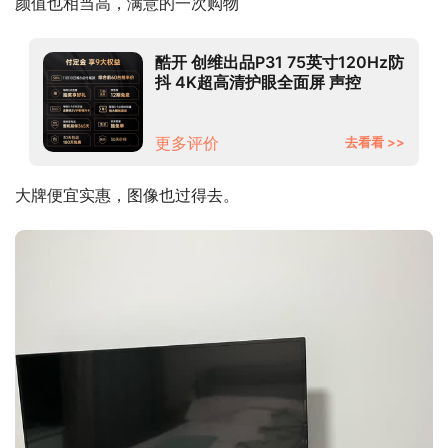
颜值也相当高，满意的一次购物
酷开 创维出品P31 75英寸120Hz防
抖 4K超高清护眼全面屏 声控
2+16G 游戏投屏平板液晶电视机以
旧换新75P31
更多评价
去看看 >>
大牌便宜实惠，图像也过得去。