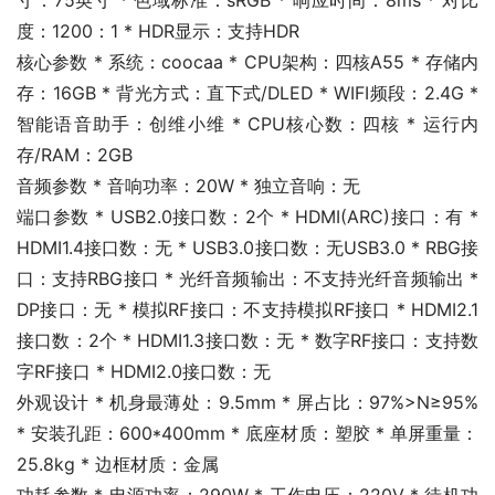
寸：75英寸 * 色域标准：sRGB * 响应时间：8ms * 对比
度：1200：1 * HDR显示：支持HDR
核心参数 * 系统：coocaa * CPU架构：四核A55 * 存储内
存：16GB * 背光方式：直下式/DLED * WIFI频段：2.4G * 
智能语音助手：创维小维 * CPU核心数：四核 * 运行内
存/RAM：2GB
音频参数 * 音响功率：20W * 独立音响：无
端口参数 * USB2.0接口数：2个 * HDMI(ARC)接口：有 * 
HDMI1.4接口数：无 * USB3.0接口数：无USB3.0 * RBG接
口：支持RBG接口 * 光纤音频输出：不支持光纤音频输出 * 
DP接口：无 * 模拟RF接口：不支持模拟RF接口 * HDMI2.1
接口数：2个 * HDMI1.3接口数：无 * 数字RF接口：支持数
字RF接口 * HDMI2.0接口数：无
外观设计 * 机身最薄处：9.5mm * 屏占比：97%>N≥95% 
* 安装孔距：600*400mm * 底座材质：塑胶 * 单屏重量：
25.8kg * 边框材质：金属