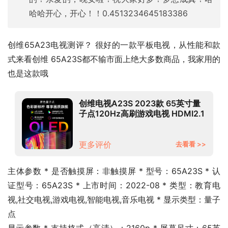
哈哈开心，开心！！0.4513234645183386
创维65A23电视测评？ 很好的一款平板电视，从性能和款
式来看创维 65A23S都不输市面上绝大多数商品，我家用的
也是这款哦
创维电视A23S 2023款 65英寸量
子点120Hz高刷游戏电视 HDMI2.1
3+32G 4K超高清声控全面屏
65A23S 以旧换新
更多评价
去看看 >>
主体参数 * 是否触摸屏：非触摸屏 * 型号：65A23S * 认
证型号：65A23S * 上市时间：2022-08 * 类型：教育电
视,社交电视,游戏电视,智能电视,音乐电视 * 显示类型：量子
点