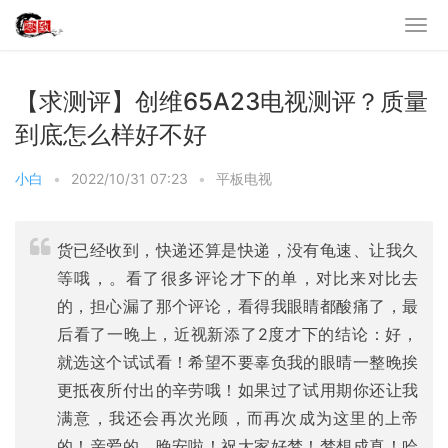
【求测评】创维65A23电视测评？质量
到底怎么样好不好
小白
•
2022/10/31 07:23
•
平板电视
货已经收到，快递还算是快递，没有龟速、让我久
等哦，。看了很多评论才下的单，对比来对比去
的，担心漏了那个评论，看得我眼睛都酸痛了，最
后看了一晚上，近视新添了2度才下的结论：好，
就选这个试试看！希望不要辜负我的眼晴一整晚挨
更抵夜所付出的辛劳哦！如果过了试用期你还让我
满意，我还会再次光顾，而再次成为这里的上帝
的！亲爱的，晚安啦！祝大家好梦！梦想成真！哈