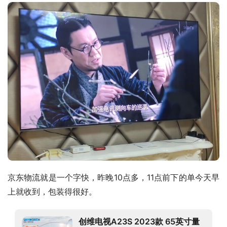
京东物流就是一个字快，昨晚10点多，11点前下的单今天早
上就收到，包装得很好。
创维电视A23S 2023款 65英寸量