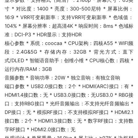
显示参数 * 支持格式（高清）：2160p * 屏幕尺寸：65英
寸 * 对比度：1400 * 亮度：300-500尼特 * 屏幕比例：
16:9 * VRR可变刷新率：支持VRR可变刷新率 * 色域值：
104% * 屏幕分辨率：超高清4K * 响应时间：8ms * 色域标
准：DCI-P3 * HDR显示：支持HDR
核心参数 * 系统：coocaa * CPU架构：四核A55 * WIFI频
段：2.4G&5G * 存储内存：32GB * 背光方式：直下
式/DLED * 智能语音助手：创维小维 * CPU核心数：四核 * 
运行内存/RAM：3GB
音频参数 * 音响功率：20W * 独立音响：有独立音响
端口参数 * USB2.0接口数：2个 * HDMI(ARC)接口：有 * 
HDMI1.4接口数：无 * USB3.0接口数：无USB3.0 * RBG接
口：支持RBG接口 * 光纤音频输出：不支持光纤音频输出 * 
DP接口：无 * 模拟RF接口：不支持模拟RF接口 * HDMI2.1
接口数：2个 * HDMI1.3接口数：无 * 数字RF接口：支持数
字RF接口 * HDMI2.0接口数：无