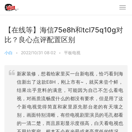
【在线等】海信75e8h和tcl75q10g对
比？良心点评配置区别
小白
•
2022/10/31 08:02
•
平板电视
新家装修，想着给家里买一台新电视，恰巧看到海
信新出了这款E8H，刚上市有~，就买来尝个鲜，
结果出乎意料的满意，可能因为自己不怎么看电
视，对画质流畅度什么的都没有要求，但是用了这
个新电视觉得简直和家里原先那台老的有天壤之
别，画面特别清晰，有些电视剧里演员的毛孔都看
的一清二楚，而且原彩显示度很高，白天看电视也
不用拉窗帘，根本不会有光晕或者亮度低的情况，