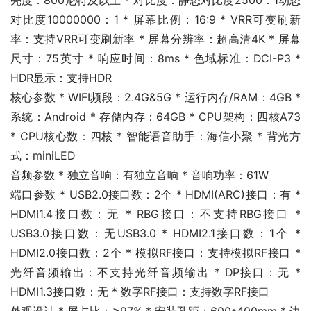
亮度：800尼特及以上 * 对比度：静态对比度2500：1动态
对比度10000000：1 * 屏幕比例：16:9 * VRR可变刷新
率：支持VRR可变刷新率 * 屏幕分辨率：超高清4K * 屏幕
尺寸：75英寸 * 响应时间：8ms * 色域标准：DCI-P3 * 
HDR显示：支持HDR
核心参数 * WIFI频段：2.4G&5G * 运行内存/RAM：4GB * 
系统：Android * 存储内存：64GB * CPU架构：四核A73 
* CPU核心数：四核 * 智能语音助手：海信小聚 * 背光方
式：miniLED
音频参数 * 独立音响：有独立音响 * 音响功率：61W
端口参数 * USB2.0接口数：2个 * HDMI(ARC)接口：有 * 
HDMI1.4接口数：无 * RBG接口：不支持RBG接口 * 
USB3.0接口数：无USB3.0 * HDMI2.1接口数：1个 * 
HDMI2.0接口数：2个 * 模拟RF接口：支持模拟RF接口 * 
光纤音频输出：不支持光纤音频输出 * DP接口：无 * 
HDMI1.3接口数：无 * 数字RF接口：支持数字RF接口