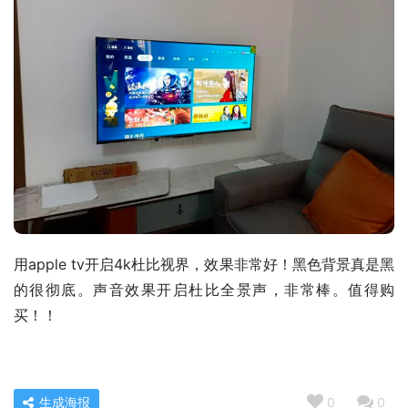
用apple tv开启4k杜比视界，效果非常好！黑色背景真是黑
的很彻底。声音效果开启杜比全景声，非常棒。值得购
买！！
生成海报
0
0