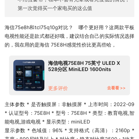
第一次觉得买一个家电买的这么值
海信75e8h和tcl75q10g对比？   哪个更好用？这两款平板
电视性能还是款式都还好哦，建议结合自己的实际情况选择
的，我在用的是海信 75E8H感觉性价比更高些哈，
海信电视75E8H 75英寸 ULED X
528分区 MiniLED 1600nits
144Hz 4K全面屏 液晶智能平板电
视机
更多评价
去看看 >>
主体参数 * 是否触摸屏：非触摸屏 * 上市时间：2022-09 
* 认证型号：75E8H * 型号：75E8H * 类型：教育电视,智
能电视,游戏电视 * 显示类型：miniLED
显示参数 * 色域值：96% * 支持格式（高清）：2160p * 