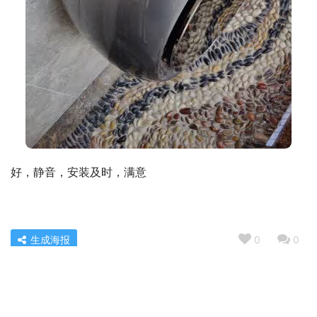
好，静音，安装及时，满意
生成海报
0
0
【精华帖】飞利浦BHD500与538 哪款好用？深度剖析功
能区别