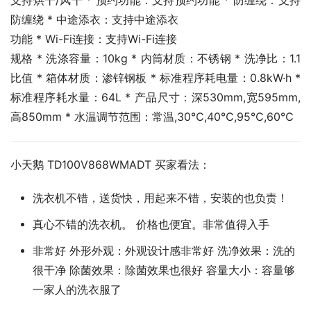
支持烘干/风干 * 预约功能：支持预约功能 * 防缠绕：支持
防缠绕 * 中途添衣：支持中途添衣
功能 * Wi-Fi连接：支持Wi-Fi连接
规格 * 洗涤容量：10kg * 内筒材质：不锈钢 * 洗净比：1.1
比值 * 箱体材质：渗锌钢板 * 标准程序耗电量：0.8kW·h * 
标准程序耗水量：64L * 产品尺寸：深530mm,宽595mm,
高850mm * 水温调节范围：常温,30℃,40℃,95℃,60℃
小天鹅 TD100V868WMADT 买家看法：
洗衣机不错，送货快，用起来不错，安装的也负责！
真心不错的洗衣机。 价格也便宜。非常值得入手
非常好 外形外观：外观设计感非常好 洗净效果：洗的
很干净 除菌效果：除菌效果也很好 容量大小：容量够
一家人的洗衣服了