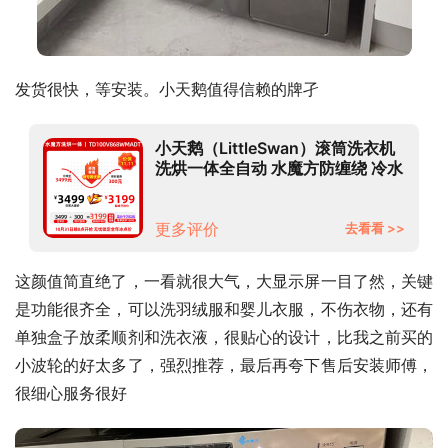
发货很快，等安装。小天鹅值得信赖的牌孑
小天鹅（LittleSwan）滚筒洗衣机
洗烘一体全自动 水魔方防缠绕 冷水
洗护色护形一级能效变频节能低噪
V868
更多评价
去看看 >>
这颜值简直绝了，一看就很大气，大显示屏一目了然，关键
是功能很齐全，可以洗羽绒服和婴儿衣服，不伤衣物，还有
单独盒子放柔顺剂和洗衣液，很贴心的设计，比我之前买的
小波轮的好太多了，强烈推荐，最后再夸下售后安装师傅，
很细心服务很好