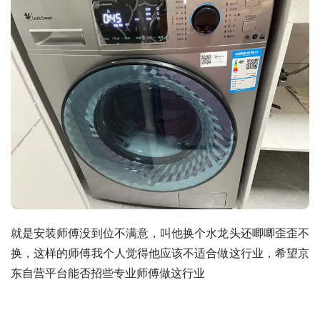
就是安装师傅没到位不满意，叫他换个水龙头还唧唧歪歪不
换，这样的师傅我个人觉得他应该不适合做这行业，希望京
东自营平台能否招些专业师傅做这行业