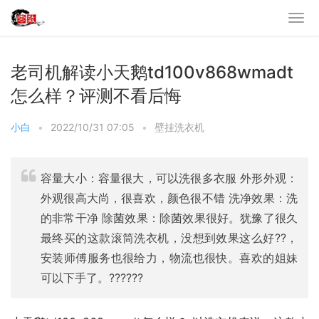
老司机解读小天鹅td100v868wmadt
怎么样？评测不看后悔
小白
•
2022/10/31 07:05
•
壁挂洗衣机
容量大小：容量很大，可以洗很多衣服 外形外观：
外观很高大尚，很喜欢，颜色很不错 洗净效果：洗
的非常干净 除菌效果：除菌效果很好。犹豫了很久
最终买的这款滚筒洗衣机，没想到效果这么好??，
安装师傅服务也很给力，物流也很快。喜欢的姐妹
可以下手了。??????