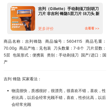
吉列（Gillette）手动剃须刀刮胡刀
刀片 非吉利 锋隐5层刀片 (8刀头 新
老包装随机发 此商品不含刀架）
更多评价
去看看 >>
商品名称：吉列锋隐  商品编号：5604115  商品毛重：
70.00g  商品产地：见包装  刀头数量：7-8个  刀片层数：
5层  包装形式：便携装  类别：手动剃须刀  国产/进口：国
产
吉列 锋隐 买家看法：
物流很快，质感很好，很漂亮，很喜欢不错，喜欢，性
价比高，以后会经常光顾不错，喜欢，性价比高，以后
会经常光顾