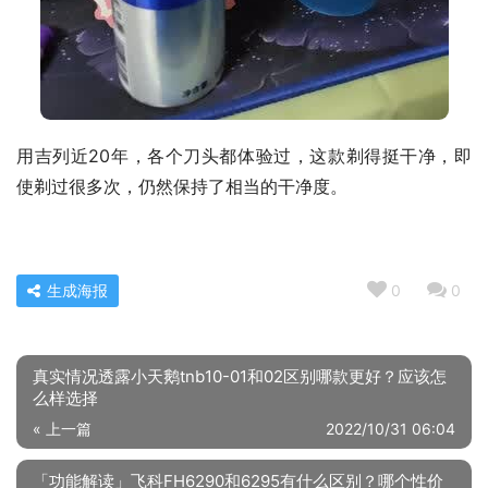
用吉列近20年，各个刀头都体验过，这款剃得挺干净，即
使剃过很多次，仍然保持了相当的干净度。
生成海报
0
0
真实情况透露小天鹅tnb10-01和02区别哪款更好？应该怎
么样选择
« 上一篇
2022/10/31 06:04
「功能解读」飞科FH6290和6295有什么区别？哪个性价