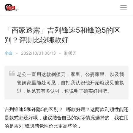
「商家透露」吉列锋速5和锋隐5的区
别？评测比较哪款好
小白
•
2022/10/31 06:13
•
剃须刀
老公一直用这款剃须刀，家里、公婆家里、以及我
爸妈家里随处可见，自打我认识他开始就没见他换
过，足见其有多认可，也说明了确实好用吧。
吉列锋速5和锋隐5的区别？  哪款好用？这两款剃须性能还
是款式都还好哦，建议结合自己的实际情况选择的，我在用
的是吉列 锋隐感觉性价比更高些哈，