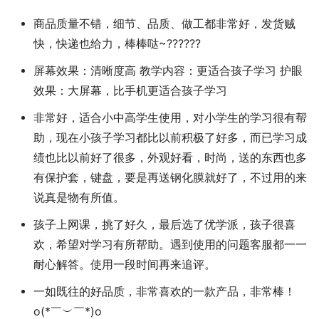
商品质量不错，细节、品质、做工都非常好，发货贼
快，快递也给力，棒棒哒~??????
屏幕效果：清晰度高 教学内容：更适合孩子学习 护眼
效果：大屏幕，比手机更适合孩子学习
非常好，适合小中高学生使用，对小学生的学习很有帮
助，现在小孩子学习都比以前积极了好多，而已学习成
绩也比以前好了很多，外观好看，时尚，送的东西也多
有保护套，键盘，要是再送钢化膜就好了，不过用的来
说真是物有所值。
孩子上网课，挑了好久，最后选了优学派，孩子很喜
欢，希望对学习有所帮助。遇到使用的问题客服都一一
耐心解答。使用一段时间再来追评。
一如既往的好品质，非常喜欢的一款产品，非常棒！
o(*￣︶￣*)o