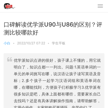
口碑解读优学派U90与U86的区别？评
测比较哪款好
小白
•
2022/10/27 07:22
•
学生平板
优学派知识点讲的很好，孩子课上不懂的，用它就
明白了，知识点都一一列出。问题:1.英语单词的一
单元的单词挑写在哪，说汉语让孩子读写英语及音
标；2.多个孩子一起学习汉语词组和英语单词在
哪，在哪能找到，方便孩子们积极学习3.优学派有
很多知识是吧，具体上面都有哪些，需要家长自己
去找吗？还是有具体讲解操作指南，请帮助解答，
实用会操作，大家能购买更踊跃，辛苦你们 了