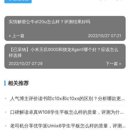
实情解密公牛a120u怎么样？评测结果好吗
« 上一篇
2022/10/27 07:21
【已采纳】小米天玑9000和骁龙8gen1哪个好？应该怎么
样选择
2022/10/27 07:29
下一篇 »
相关推荐
人气博主评价读书郎c10x和c10xs的区别？分析哪款更适合你
口碑解读卓真W108学生平板怎么样的质量，评测为什么这样？
老司机分享优学派Umix6学生平板怎么样的质量，评测为什么这样？