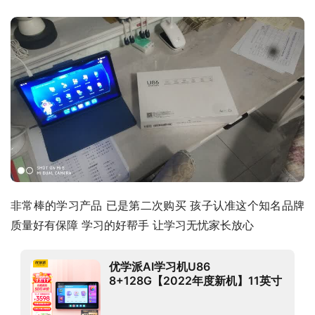
非常棒的学习产品 已是第二次购买 孩子认准这个知名品牌 
质量好有保障 学习的好帮手 让学习无忧家长放心
优学派AI学习机U86
8+128G【2022年度新机】11英寸
网课机 全局护眼学生平板电脑小初
高学生英语学习点读机