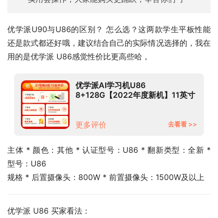
优学派U90与U86的区别？ 怎么选？这两款学生平板性能
还是款式都还好哦，建议结合自己的实际情况选择的，我在
用的是优学派 U86感觉性价比更高些哈，
优学派AI学习机U86
8+128G【2022年度新机】11英寸
网课机 全局护眼学生平板电脑小初
高学生英语学习点读机
更多评价
去看看 >>
主体 * 颜色：其他 * 认证型号：U86 * 翻新类型：全新 * 
型号：U86
规格 * 后置摄像头：800W * 前置摄像头：1500W及以上
优学派 U86 买家看法：