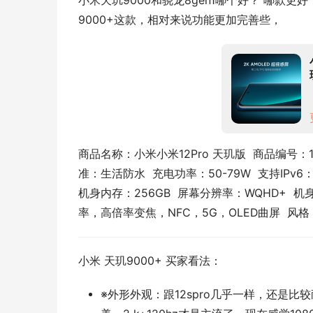
小米天玑9000和骁龙8gen1哪个好？ 哪款
9000+这款，相对来说功能更加完善些，
商品名称：小米小米12Pro 天玑版  商品编号：10
准：生活防水  充电功率：50-79W  支持IPv6：
机身内存：256GB  屏幕分辨率：WQHD+ 
率，高倍率变焦，NFC，5G，OLED曲屏  
小米 天玑9000+ 买家看法：
※外形外观：跟12spro几乎一样，还是