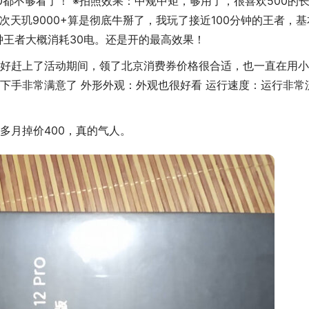
080都不够看了！ ※拍照效果：中规中矩，够用了，很喜欢500的
次天玑9000+算是彻底牛掰了，我玩了接近100分钟的王者，基
分钟王者大概消耗30电。还是开的最高效果！
好赶上了活动期间，领了北京消费券价格很合适，也一直在用小
下手非常满意了 外形外观：外观也很好看 运行速度：运行非常
多月掉价400，真的气人。