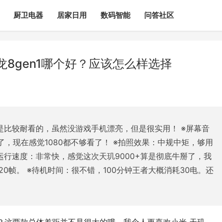
厨卫电器
居家日用
数码智能
问答社区
龙8gen1哪个好？应该怎么样选择
，还是比较耐看的，虽然没游戏手机漂亮，但是很实用！ ※屏幕音
主流了，现在感觉1080都不够看了！ ※拍照效果：中规中矩，够用
※运行速度：非常快，感觉这次天玑9000+算是彻底牛掰了，我
20帧。 ※待机时间：很不错，100分钟王者大概消耗30电。还