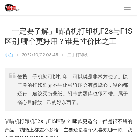
「一定要了解」喵喵机打印机F2s与F1S
区别 哪个更好用？谁是性价比之王
小白
•
2022/10/02 08:45
•
二手打印机
便携，手机就可以打印，可以说是非常方便了。除
了卷的打印纸弄不平让强迫症会有点烧心，别的都
还行，建议买折叠纸。附带的题库也很不错。属于
省心且解放自己的好东西了。
喵喵机打印机F2s与F1S区别？ 哪款更适合？都是很不错的
产品，功能上都差不多哈，主要还是看个人喜欢哪一款，我