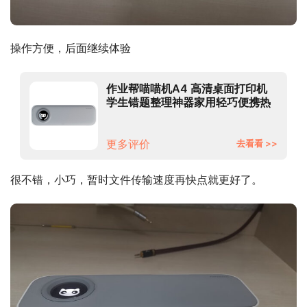
操作方便，后面继续体验
作业帮喵喵机A4 高清桌面打印机
学生错题整理神器家用轻巧便携热
敏打印机F2S活力版白
更多评价
去看看 >>
很不错，小巧，暂时文件传输速度再快点就更好了。