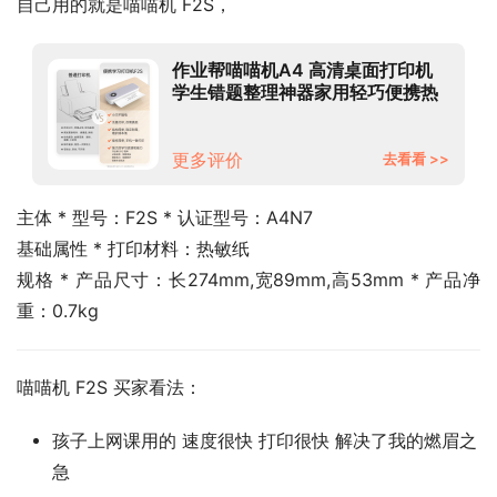
自己用的就是喵喵机 F2S，
作业帮喵喵机A4 高清桌面打印机
学生错题整理神器家用轻巧便携热
敏打印机F2S活力版白
更多评价
去看看 >>
主体 * 型号：F2S * 认证型号：A4N7
基础属性 * 打印材料：热敏纸
规格 * 产品尺寸：长274mm,宽89mm,高53mm * 产品净
重：0.7kg
喵喵机 F2S 买家看法：
孩子上网课用的 速度很快 打印很快 解决了我的燃眉之
急