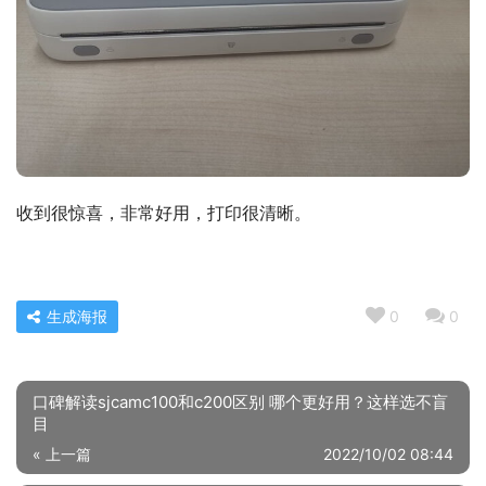
收到很惊喜，非常好用，打印很清晰。
生成海报
0
0
口碑解读sjcamc100和c200区别 哪个更好用？这样选不盲
目
« 上一篇
2022/10/02 08:44