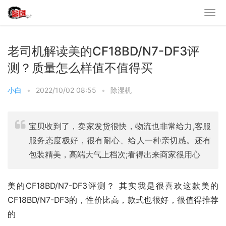
老司机解读美的CF18BD/N7-DF3评
测？质量怎么样值不值得买
小白
•
2022/10/02 08:55
•
除湿机
宝贝收到了，卖家发货很快，物流也非常给力,客服
服务态度极好，很有耐心、给人一种亲切感。还有
包装精美，高端大气上档次;看得出来商家很用心
美的CF18BD/N7-DF3评测？ 其实我是很喜欢这款美的 
CF18BD/N7-DF3的，性价比高，款式也很好，很值得推荐
的