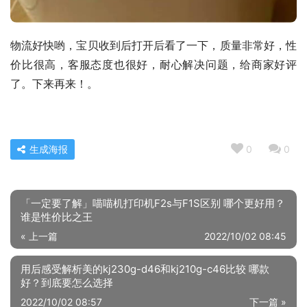
物流好快哟，宝贝收到后打开后看了一下，质量非常好，性
价比很高，客服态度也很好，耐心解决问题，给商家好评
了。下来再来！。
生成海报
0
0
「一定要了解」喵喵机打印机F2s与F1S区别 哪个更好用？
谁是性价比之王
« 上一篇
2022/10/02 08:45
用后感受解析美的kj230g-d46和kj210g-c46比较 哪款
好？到底要怎么选择
2022/10/02 08:57
下一篇 »