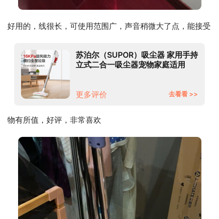
好用的，线很长，可使用范围广，声音稍微大了点，能接受
苏泊尔（SUPOR）吸尘器 家用手持
立式二合一吸尘器宠物家庭适用
VCS60A-C2
更多评价
去看看 >>
物有所值，好评，非常喜欢