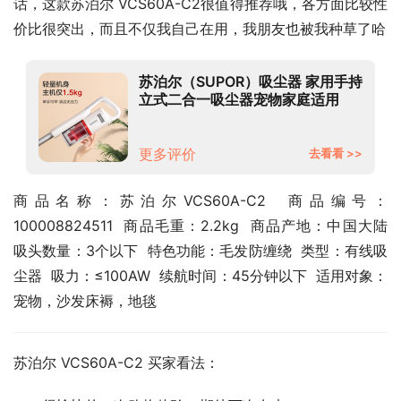
话，这款苏泊尔 VCS60A-C2很值得推荐哦，各方面比较性
价比很突出，而且不仅我自己在用，我朋友也被我种草了哈
苏泊尔（SUPOR）吸尘器 家用手持
立式二合一吸尘器宠物家庭适用
VCS60A-C2
更多评价
去看看 >>
商品名称：苏泊尔VCS60A-C2  商品编号：
100008824511  商品毛重：2.2kg  商品产地：中国大陆  
吸头数量：3个以下  特色功能：毛发防缠绕  类型：有线吸
尘器  吸力：≤100AW  续航时间：45分钟以下  适用对象：
宠物，沙发床褥，地毯
苏泊尔 VCS60A-C2 买家看法：