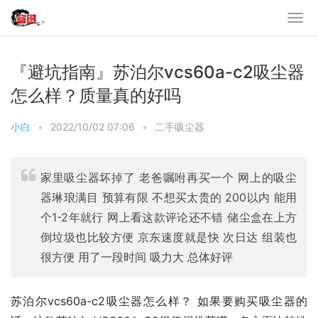
『避坑指南』苏泊尔vcs60a-c2吸尘器
怎么样？质量真的好吗
小白
•
2022/10/02 07:06
•
二手吸尘器
家里吸尘器坏掉了 老爸嘱咐再买一个 网上的吸尘
器琳琅满目 预算有限 不想买太贵的 200以内 能用
个1-2年就行 网上看这款评论还不错 储尘盒在上方
倒垃圾也比较方便 京东速度就是快 次日达 组装也
很方便 用了一段时间 吸力大 总体好评
苏泊尔vcs60a-c2吸尘器怎么样？ 如果要购买吸尘器的