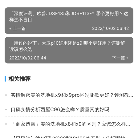
「深度评测」欧普JDSF135和JDSF113-Y 哪个更好用？这
样选不盲目
« 上一篇
2022/10/02 06:42
「用过的说下」大卫p10好用还是z9 哪个更好用？评测解
读该怎么选
2022/10/02 06:44
下一篇 »
相关推荐
实情解密美的洗地机x9和x9pro区别哪款更好？评测教你怎么选
口碑实情分析西屋C96怎么样？质量真的好吗
「商家透露」美的洗地机x8和x9的区别？应该怎么样选择