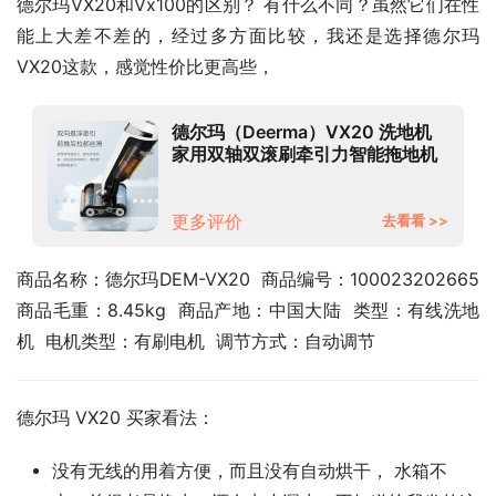
德尔玛VX20和Vx100的区别？ 有什么不同？虽然它们在性
能上大差不差的，经过多方面比较，我还是选择德尔玛 
VX20这款，感觉性价比更高些，
德尔玛（Deerma）VX20 洗地机
家用双轴双滚刷牵引力智能拖地机
吸拖一体机吸尘器 一键自清洁洗地
机
更多评价
去看看 >>
商品名称：德尔玛DEM-VX20  商品编号：100023202665  
商品毛重：8.45kg  商品产地：中国大陆  类型：有线洗地
机  电机类型：有刷电机  调节方式：自动调节
德尔玛 VX20 买家看法：
没有无线的用着方便，而且没有自动烘干， 水箱不