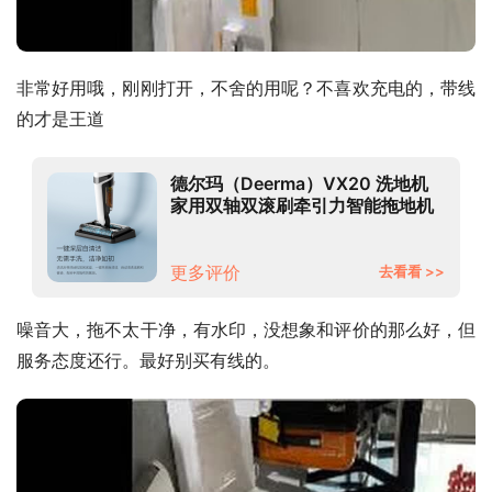
非常好用哦，刚刚打开，不舍的用呢？不喜欢充电的，带线
的才是王道
德尔玛（Deerma）VX20 洗地机
家用双轴双滚刷牵引力智能拖地机
吸拖一体机吸尘器 一键自清洁洗地
机
更多评价
去看看 >>
噪音大，拖不太干净，有水印，没想象和评价的那么好，但
服务态度还行。最好别买有线的。