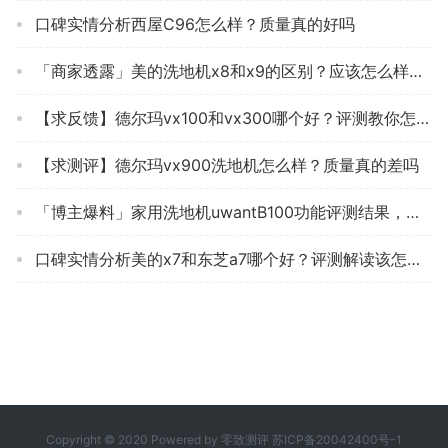
口碑实情分析西屋C96怎么样？质量真的好吗
「商家透露」美的洗地机x8和x9的区别？应该怎么样选择
【求反馈】德尔玛vx100和vx300哪个好？评测教你怎么选
【求测评】德尔玛vx900洗地机怎么样？质量真的差吗
「博主爆料」家用洗地机uwantB100功能评测结果，看看买家怎么样评价的
口碑实情分析美的x7和东芝a7哪个好？评测解读该怎么选
Copyright © 2020 Powered by
零致测评
苏ICP备20042400号-1