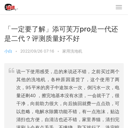
「一定要了解」添可芙万pro是一代还
是二代？评测质量好不好
小白
•
2022/09/26 07:16
•
家用洗地机
说一下使用感受，总的来说还不错，之前买过两个
其他的洗地机，各种原因退货了，这个使用了两
次，95平米的房子中途加水一次，倒污水一次，电
量还剩40 ，擦完地基本没有水渍，一会就干了，很
干净，向前助力很大，向后抽回就费一点点劲，可
以忽略，电解水除菌功能不错，有一点泡沫，贴边
清扫也方便，自清洁也还不错，家里养猫，清扫完
滚刷上会有点毛毛，不缠绕，取下就行了，洗完晾