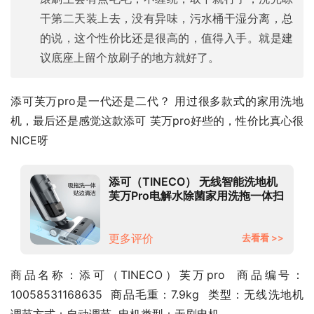
干第二天装上去，没有异味，污水桶干湿分离，总
的说，这个性价比还是很高的，值得入手。就是建
议底座上留个放刷子的地方就好了。
添可芙万pro是一代还是二代？ 用过很多款式的家用洗地
机，最后还是感觉这款添可 芙万pro好些的，性价比真心很
NICE呀
添可（TINECO） 无线智能洗地机
芙万Pro电解水除菌家用洗拖一体扫
地机手持吸尘器 芙万Pro【8月新
品】
更多评价
去看看 >>
商品名称：添可（TINECO）芙万pro  商品编号：
10058531168635  商品毛重：7.9kg  类型：无线洗地机  