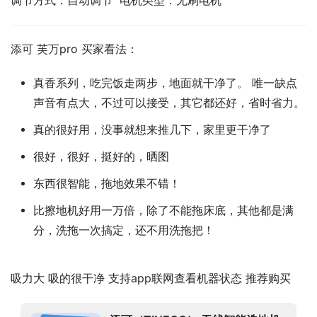
调节方式：自动调节  电机类型：无刷电机
添可 芙万pro 买家看法：
真香系列，吃完饭走两步，地面就干净了。 唯一缺点
声音有点大，不过可以接受，其它都还好，省时省力。
真的很好用，没事就想来推几下，家里更干净了
很好，很好，挺好的，晒图
东西很智能，拖地效果不错！
比擦地机好用一万倍，除了不能拖床底，其他都是满
分，洗拖一次搞定，还不用洗拖把！
吸力大 吸的很干净 支持app联网查看机器状态 推荐购买