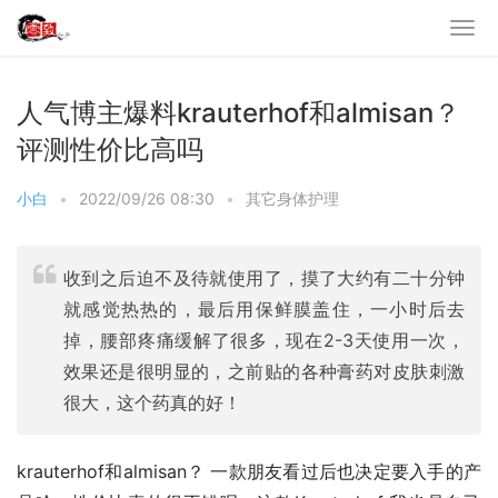
人气博主爆料krauterhof和almisan？
评测性价比高吗
小白
•
2022/09/26 08:30
•
其它身体护理
收到之后迫不及待就使用了，摸了大约有二十分钟
就感觉热热的，最后用保鲜膜盖住，一小时后去
掉，腰部疼痛缓解了很多，现在2-3天使用一次，
效果还是很明显的，之前贴的各种膏药对皮肤刺激
很大，这个药真的好！
krauterhof和almisan？ 一款朋友看过后也决定要入手的产