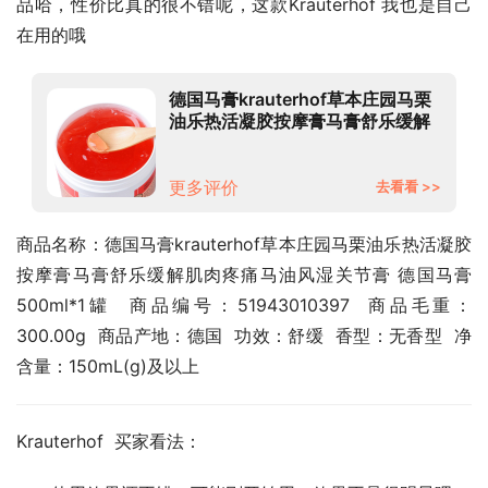
品哈，性价比真的很不错呢，这款Krauterhof 我也是自己
在用的哦
德国马膏krauterhof草本庄园马栗
油乐热活凝胶按摩膏马膏舒乐缓解
肌肉疼痛马油风湿关节膏 德国马膏
500ml*1罐
更多评价
去看看 >>
商品名称：德国马膏krauterhof草本庄园马栗油乐热活凝胶
按摩膏马膏舒乐缓解肌肉疼痛马油风湿关节膏 德国马膏
500ml*1罐  商品编号：51943010397  商品毛重：
300.00g  商品产地：德国  功效：舒缓  香型：无香型  净
含量：150mL(g)及以上
Krauterhof  买家看法：