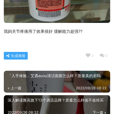
我妈关节疼痛用了效果很好 缓解能力超强??
生成海报
0
0
「入手体验」艾遇auou清洁面膜怎么样？质量真的差吗
« 上一篇
2022/09/26 08:22
深入解读雅高旗下13个酒店品牌？质量怎么样值不值得买
2022/09/26 08:32
下一篇 »