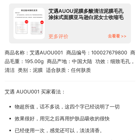
艾遇AUOU泥膜多酸清洁泥膜毛孔
涂抹式面膜亚马逊白泥女士收缩毛
孔男士深层清洁脸部淡化黑头 艾遇
泥膜100g
更多评价
去看看 >>
商品名称：艾遇AUOU001  商品编号：100027679800  商
品毛重：195.00g  商品产地：中国大陆  功效：细致毛孔，
清洁  类别：泥膜  适合肤质：任何肤质
艾遇 AUOU001 买家看法：
物超所值，话不多说，这四个字已经说明了一切
效果很好，用完之后再用护肤品吸收的很快
已经使用一次，感觉还可以，淡淡清香。