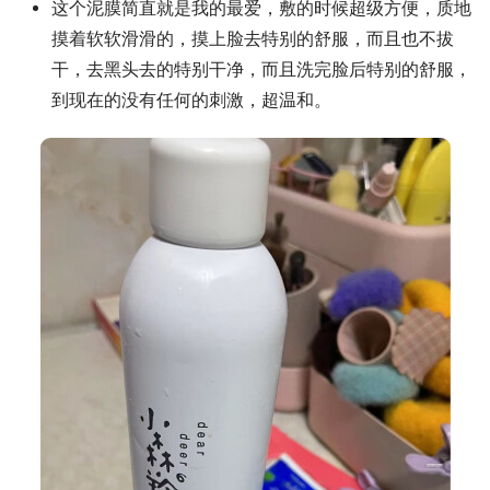
这个泥膜简直就是我的最爱，敷的时候超级方便，质地
摸着软软滑滑的，摸上脸去特别的舒服，而且也不拔
干，去黑头去的特别干净，而且洗完脸后特别的舒服，
到现在的没有任何的刺激，超温和。