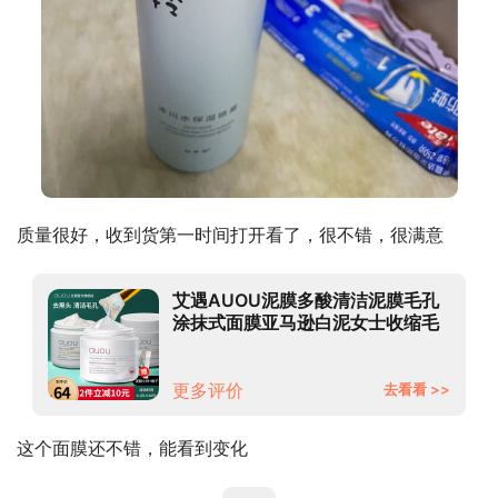
质量很好，收到货第一时间打开看了，很不错，很满意
艾遇AUOU泥膜多酸清洁泥膜毛孔
涂抹式面膜亚马逊白泥女士收缩毛
孔男士深层清洁脸部淡化黑头 艾遇
泥膜100g
更多评价
去看看 >>
这个面膜还不错，能看到变化