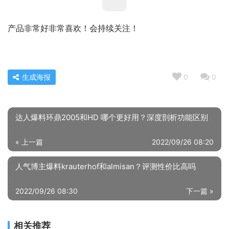
产品非常好非常喜欢！会持续关注！
生成海报
0
0
达人爆料环鼎2005和HD 哪个更好用？深度剖析功能区别
« 上一篇
2022/09/26 08:20
人气博主爆料krauterhof和almisan？评测性价比高吗
2022/09/26 08:30
下一篇 »
相关推荐