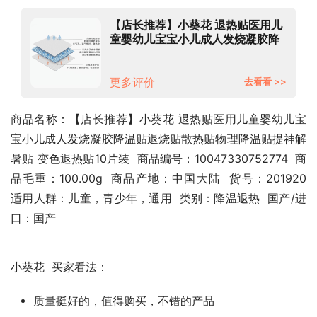
【店长推荐】小葵花 退热贴医用儿
童婴幼儿宝宝小儿成人发烧凝胶降
温贴退烧贴散热贴物理降温贴提神
解暑贴 变色退热贴10片装
更多评价
去看看 >>
商品名称：【店长推荐】小葵花 退热贴医用儿童婴幼儿宝
宝小儿成人发烧凝胶降温贴退烧贴散热贴物理降温贴提神解
暑贴 变色退热贴10片装  商品编号：10047330752774  商
品毛重：100.00g  商品产地：中国大陆  货号：201920  
适用人群：儿童，青少年，通用  类别：降温退热  国产/进
口：国产
小葵花  买家看法：
质量挺好的，值得购买，不错的产品