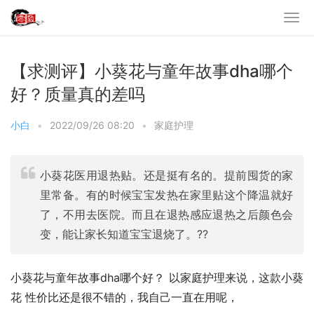
【求测评】小葵花与童年故事dha哪个
好？质量真的差吗
小白
•
2022/09/26 08:20
•
家庭护理
小葵花医用退热贴。还是挺有名的。提前囤货的家
里常备。有的时候宝宝发热在家里贴这个降温就好
了，不用去医院。而且在退热感应退热之后颜色会
变，能让家长知道宝宝退烧了。??
小葵花与童年故事dha哪个好？ 以家庭护理来说，这款小葵
花 性价比还是很不错的，我自己一直在用呢，