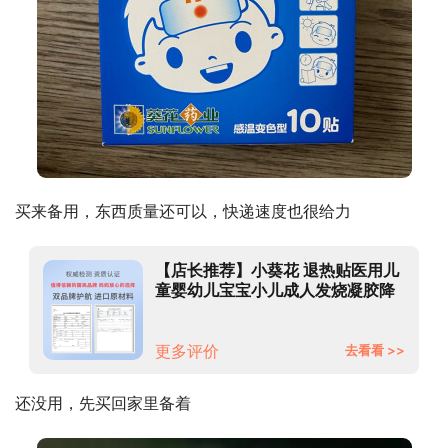
买来备用，东西质量还可以，快递速度也很给力
【店长推荐】小葵花 退热贴医用儿
童婴幼儿宝宝小儿成人发烧凝胶降
温贴退烧贴散热贴物理降温贴提神
解暑贴 变色退热贴10片装
更多评价
去看看 >>
还没用，先买回家里备着