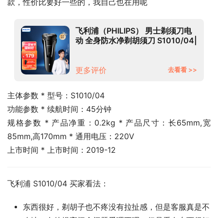
款，性价比要好一些的，我自己也在用呢
飞利浦（PHILIPS） 男士剃须刀电
动 全身防水净剃胡须刀 S1010/04|
经典款黑色
更多评价
去看看 >>
主体参数 * 型号：S1010/04
功能参数 * 续航时间：45分钟
规格参数 * 产品净重：0.2kg * 产品尺寸：长65mm,宽
85mm,高170mm * 通用电压：220V
上市时间 * 上市时间：2019-12
飞利浦 S1010/04 买家看法：
东西很好，剃胡子也不疼没有拉扯感，但是客服真是不