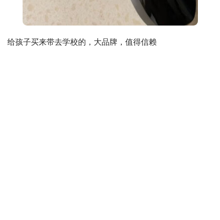
给孩子买来带去学校的，大品牌，值得信赖
生成海报
0
0
『避坑指南』颐莲喷雾1.0和2.0有什么区别？评测哪一款功
能更强大
« 上一篇
2022/09/26 07:10
商家爆料美的SZ-2D40B和美的SZK-2C30区别是什么？评
测比较哪款好
2022/09/26 07:14
下一篇 »