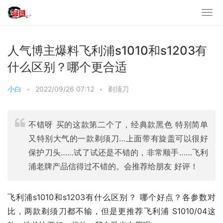
人气博主爆料飞利浦s1010和s1203有
什么区别？哪个更合适
小白
•
2022/09/26 07:12
•
剃须刀
不错呀 买的这款第二个了，经典款黑色 特别简单
又特别大气的一款剃须刀…上面带有旋盖可以很好
保护刀头……试了试还是不错的，非常顺手……飞利
浦老牌产品信得过不错的。会推荐给朋友 好评！
飞利浦s1010和s1203有什么区别？ 哪个好点？各参数对
比，两款剃须刀都不输，但是更推荐飞利浦 S1010/04这