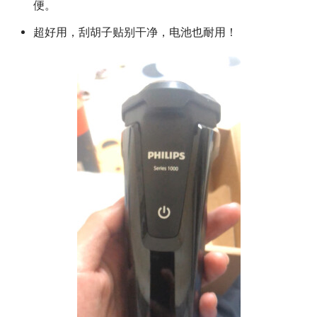
便。
超好用，刮胡子贴别干净，电池也耐用！