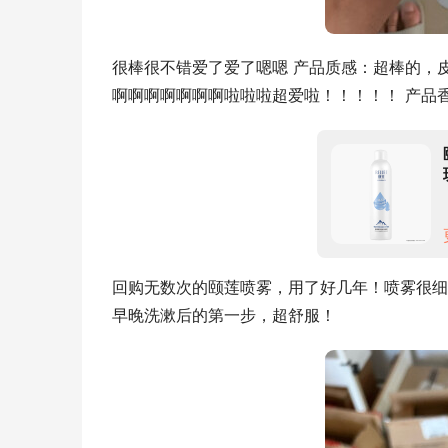
很棒很不错爱了爱了嗯嗯 产品质感：超棒的，
啊啊啊啊啊啊啊啦啦啦超爱啦！！！！！ 产品
回购无数次的颐莲喷雾，用了好几年！喷雾很细
早晚洗漱后的第一步，超舒服！