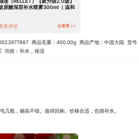
颐莲（RELLET）【新升级2.0版】
玻尿酸深层补水喷雾300ml（ 温和
保湿 水润定妆 爽肤水化妆水）
更多评价
去看看 >>
23977887  商品毛重：400.00g  商品产地：中国大陆  货号
喷雾  功效：补水，保湿
屯几瓶，确实不错。值得回购。价格合适，也很补水。