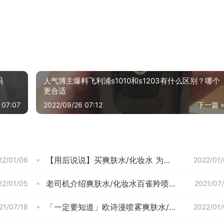
吗
人气博主爆料飞利浦s1010和s1203有什么区别？哪个
更合适
 07:07
2022/09/26 07:12
下一篇 
【用后说说】买爽肤水/化妆水 为什么推荐 茱莉蔻馥郁玫瑰平衡花卉水100ml？评测质量怎么样？真的好吗！
22/01/06
2022/01
老司机介绍爽肤水/化妆水百雀羚喷雾评测报告怎么样？质量不靠谱？
22/01/05
2021/07
「一定要知道」欧诗漫喷雾爽肤水/化妆水评测报告怎么样？质量不靠谱？
21/07/18
2022/01