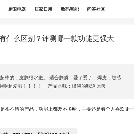
厨卫电器
居家日用
数码智能
问答社区
.0有什么区别？评测哪一款功能更强大
：超棒的，皮肤很水嫩。 适合肤质：爱了爱了，焊皮，敏感
啦啦超爱啦！！！！！ 产品香味：淡淡的味道嗯嗯
同？都是很不错的产品，功能上都差不多哈，主要还是看个人喜欢哪