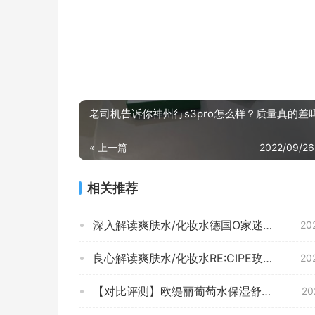
老司机告诉你神州行s3pro怎么样？质量真的差
« 上一篇
2022/09/26
相关推荐
深入解读爽肤水/化妆水德国O家迷迭香纯露500ml评测报告怎么样？质量不靠谱？
20
良心解读爽肤水/化妆水RE:CIPE玫瑰补水喷雾功能评测结果，看看买家怎么样评价的
20
【对比评测】欧缇丽葡萄水保湿舒缓喷雾 75ml 怎么样？质量更好的爽肤水/化妆水需要了解哪些细节！
20