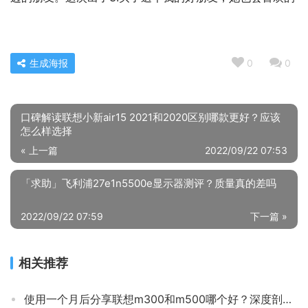
生成海报
0
0
口碑解读联想小新air15 2021和2020区别哪款更好？应该
怎么样选择
« 上一篇
2022/09/22 07:53
「求助」飞利浦27e1n5500e显示器测评？质量真的差吗
2022/09/22 07:59
下一篇 »
相关推荐
使用一个月后分享联想m300和m500哪个好？深度剖析功能区别