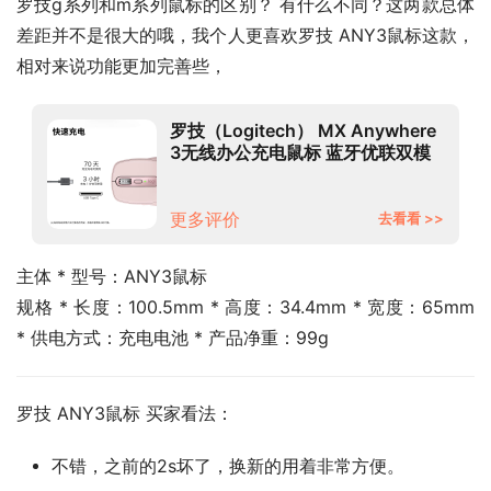
罗技g系列和m系列鼠标的区别？ 有什么不同？这两款总体
差距并不是很大的哦，我个人更喜欢罗技 ANY3鼠标这款，
相对来说功能更加完善些，
罗技（Logitech） MX Anywhere
3无线办公充电鼠标 蓝牙优联双模
连接跨设备 少女馆 太空银
更多评价
去看看 >>
主体 * 型号：ANY3鼠标
规格 * 长度：100.5mm * 高度：34.4mm * 宽度：65mm 
* 供电方式：充电电池 * 产品净重：99g
罗技 ANY3鼠标 买家看法：
不错，之前的2s坏了，换新的用着非常方便。