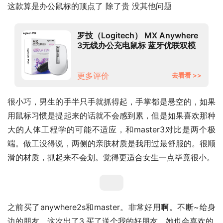
这款算是办公鼠标的顶点了 除了贵 没其他问题
罗技（Logitech） MX Anywhere
3无线办公充电鼠标 蓝牙优联双模
连接跨设备 少女馆 太空银
更多评价
去看看 >>
很小巧，男生的手半只手就抓得起，手掌都是悬空的，如果
用鼠标习惯是提起来的话就不会感到累，但是如果喜欢那种
大的人体工程学的可能不适应，和master3对比是两个极
端。做工没得说，两侧的亲肤材质是我用过最舒服的。很顺
滑的材质，抓起来不会划。觉得更适合女生一点毕竟很小。
之前买了anywhere2s和master。非常好用啊。不断~给身
边的朋友。这次出了3.买了送个我的好朋友，她也会喜欢的