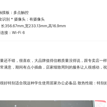
 触摸板：多点触控
纹识别 * 摄像头：有摄像头
56.67mm,宽233.13mm,高16.9mm
i连接：Wi-Fi 6
量还不错，很喜欢，大品牌值得信赖质量没得说，跟专卖店一样
常满意，期间有点小插曲，店家细致周到的服务让人很感动，祝
很好特别适合我这种学生使用居家办公必备品 散热性能：特别