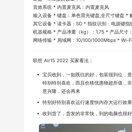
音效系统 * 内置麦克风：内置麦克风
输入设备 * 键盘：单色背光键盘,全尺寸键盘 *
其它设备 * 读卡器：SD * 指纹识别：电源键指
机器规格 * 产品净重（kg）：1.75 * 产品尺寸：长3
网络传输 * 局域网：10/100/1000Mbps * Wi-F
联想 Air15 2022 买家看法：
宝贝收到，一如既往的好，包装很到位，质
特别特别喜欢，而且价格优惠物超所值，非
意兴隆，还会再来
特别好特别喜欢运行速度快内存大运行效果
收到货了，货发的非常快，到的电脑也很好