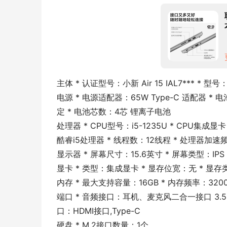
主体 * 认证型号：小新 Air 15 IAL7*** * 型号：A
电源 * 电源适配器：65W Type-C 适配器 
定 * 电池芯数：4芯 锂离子电池
处理器 * CPU型号：i5-1235U * CPU集成
酷睿i5处理器 * 线程数：12线程 * 处理器加速频
显示器 * 屏幕尺寸：15.6英寸 * 屏幕类型：IPS
显卡 * 类型：集成显卡 * 显存位宽：无 * 显
内存 * 最大支持容量：16GB * 内存频率：3200
端口 * 音频接口：耳机、麦克风二合一接口 3.5mm
口：HDMI接口,Type-C
硬盘 * M.2接口数量：1个