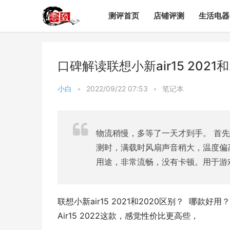
测评首页
店铺评测
生活电器
口碑解读联想小新air15 20
小白
•
2022/09/22 07:53
•
笔记本
物流稍慢，多等了一天才到手。 首
测时，满载时风扇声音稍大，温度偏
用途，非常流畅，没有卡顿。用于游
联想小新air15 2021和2020区别？  
Air15 2022这款，感觉性价比更高些，