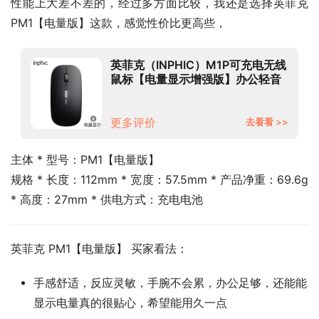
性能上大差不差的，经过多方面比较，我还是选择英菲克 
PM1【电量版】这款，感觉性价比更高些，
英菲克（INPHIC）M1P可充电无线
鼠标【电量显示增强版】办公轻音
鼠标 笔记本电脑家用2.4G 超薄便
携 磨砂黑
更多评价
去看看 >>
主体 * 型号：PM1【电量版】
规格 * 长度：112mm * 宽度：57.5mm * 产品净重：69.6g 
* 高度：27mm * 供电方式：充电电池
英菲克 PM1【电量版】 买家看法：
手感舒适，反应灵敏，手腕不会累，办公足够，还能能
显示电量真的很贴心，希望能用久一点