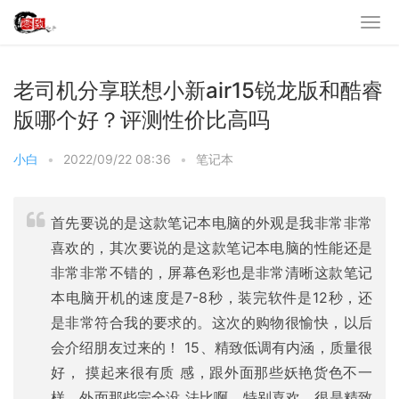
老司机分享联想小新air15锐龙版和酷睿
版哪个好？评测性价比高吗
小白
•
2022/09/22 08:36
•
笔记本
首先要说的是这款笔记本电脑的外观是我非常非常
喜欢的，其次要说的是这款笔记本电脑的性能还是
非常非常不错的，屏幕色彩也是非常清晰这款笔记
本电脑开机的速度是7-8秒，装完软件是12秒，还
是非常符合我的要求的。这次的购物很愉快，以后
会介绍朋友过来的！ 15、精致低调有内涵，质量很
好， 摸起来很有质 感，跟外面那些妖艳货色不一
样，外面那些完全没 法比啊，特别喜欢，很是精致