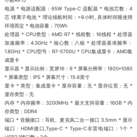
小新Air15
电源 * 电源适配器：65W Type-C 适配器 * 电池芯数：4
芯 锂离子电池 * 理论续航时间：>8小时, 具体时间视使用
环境而定 * 电池容量：70Wh
处理器 * CPU类型：AMD R7 * 线程数：16线程 * 处理器
加速频率：4.3GHz * 核心数：八核 * 处理器基准频率：
1.8GHz * CPU型号：R7-5700U * CPU集成显卡：AMD集
成显卡
显示器 * 显示比例：宽屏16：9 * 屏幕分辨率：1920*1080 
* 屏幕类型：IPS * 屏幕尺寸：15.6英寸
显卡 * 类型：集成显卡 * 显存容量：无 * 显存位宽：无 * 
显存类型：无
内存 * 内存频率：3200MHz * 最大支持容量：16GB * 内
存类型：DDR4
端口 * 音频接口：耳机、麦克风二合一接口 3.5mm * 显示
端口：HDMI接口,Type-C * Type-C非雷电端口：1个 * 