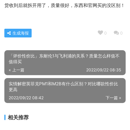
货收到后就拆开用了，质量很好，东西和官网买的没区别！
生成海报
0
0
「评价性价比」东耐伦1与飞利浦的关系？质量怎么样值不
值得买
« 上一篇
2022/09/22 08:35
实情解密英菲克PM1和M2B有什么区别？对比哪款性价比
更高
2022/09/22 08:42
下一篇 »
相关推荐