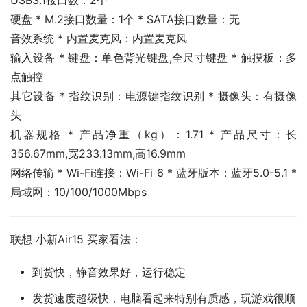
USB3.1接口数：2个
硬盘 * M.2接口数量：1个 * SATA接口数量：无
音效系统 * 内置麦克风：内置麦克风
输入设备 * 键盘：单色背光键盘,全尺寸键盘 * 触摸板：多
点触控
其它设备 * 指纹识别：电源键指纹识别 * 摄像头：有摄像
头
机器规格 * 产品净重（kg）：1.71 * 产品尺寸：长
356.67mm,宽233.13mm,高16.9mm
网络传输 * Wi-Fi连接：Wi-Fi 6 * 蓝牙版本：蓝牙5.0-5.1 * 
局域网：10/100/1000Mbps
联想 小新Air15 买家看法：
到货快，静音效果好，运行稳定
发货速度超级快，电脑看起来特别有质感，玩游戏很顺