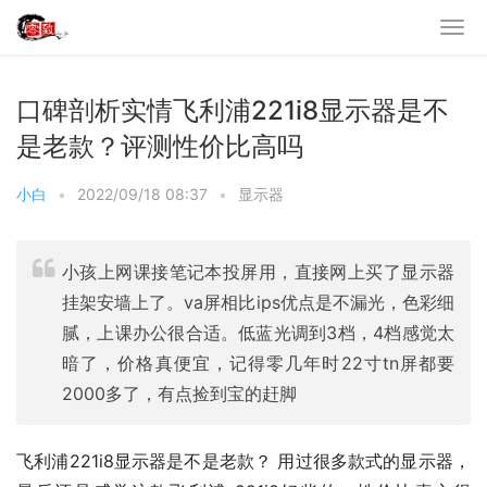
口碑剖析实情飞利浦221i8显示器是不
是老款？评测性价比高吗
小白
•
2022/09/18 08:37
•
显示器
小孩上网课接笔记本投屏用，直接网上买了显示器
挂架安墙上了。va屏相比ips优点是不漏光，色彩细
腻，上课办公很合适。低蓝光调到3档，4档感觉太
暗了，价格真便宜，记得零几年时22寸tn屏都要
2000多了，有点捡到宝的赶脚
飞利浦221i8显示器是不是老款？ 用过很多款式的显示器，