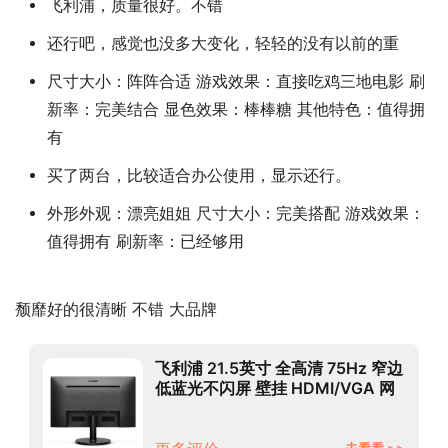
飞利浦，质量很好。不错
还行吧，感觉也没多大变化，轻轻的没有以前的重
尺寸大小：阵阵合适 游戏效果：直接吃鸡三地电影 刷
新率：完美结合 显色效果：棒棒糖 其他特色：值得拥
有
买了两台，比较适合办公使用，显示还行。
外形外观：漂亮姐姐 尺寸大小：完美搭配 游戏效果：
值得拥有 刷新率：已经够用
颓靡好的很清晰 不错 大品牌
飞利浦 21.5英寸 全高清 75Hz 窄边
低蓝光不闪屏 壁挂 HDMI/VGA 网
课学习 办公显示器 商务电脑显示屏
221i8
去看看 >>