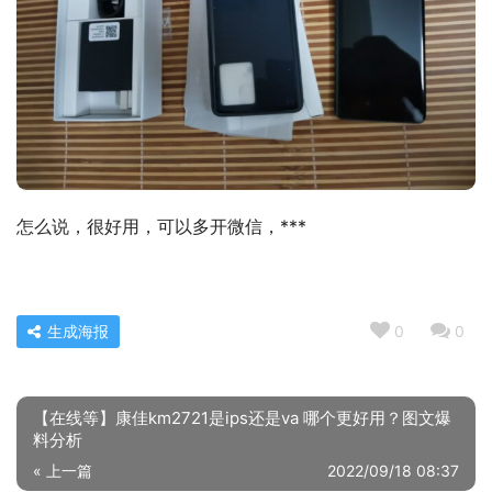
怎么说，很好用，可以多开微信，***
生成海报
0
0
【在线等】康佳km2721是ips还是va 哪个更好用？图文爆
料分析
« 上一篇
2022/09/18 08:37