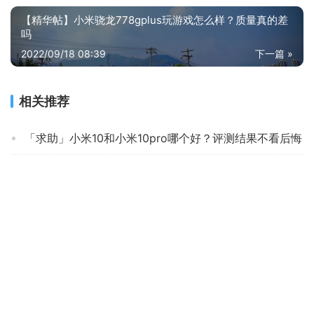
【精华帖】小米骁龙778gplus玩游戏怎么样？质量真的差
吗
2022/09/18 08:39
下一篇 »
相关推荐
「求助」小米10和小米10pro哪个好？评测结果不看后悔
【求测评】索尼xperia 1 ii与三星note20u 哪款好用？图文爆料分析
达人解密华为mate 40 pro和mate 40e的区别？评测哪一款功能更强大
「必看报告」华为nova7se5g乐活版和nova7se什么区别？对比哪款性价比更高
口碑剖析实情金立ti13手机怎么样？评测结果好吗
网友剖析红米note9 5g和小米6 哪个更好用？这样选不盲目