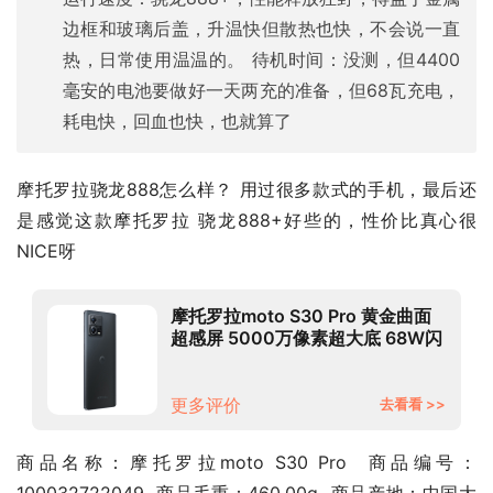
边框和玻璃后盖，升温快但散热也快，不会说一直
热，日常使用温温的。 待机时间：没测，但4400
毫安的电池要做好一天两充的准备，但68瓦充电，
耗电快，回血也快，也就算了
摩托罗拉骁龙888怎么样？ 用过很多款式的手机，最后还
是感觉这款摩托罗拉 骁龙888+好些的，性价比真心很
NICE呀
摩托罗拉moto S30 Pro 黄金曲面
超感屏 5000万像素超大底 68W闪
充 骁龙888+ 5G手机
12GB+256GB 月夜黑
更多评价
去看看 >>
商品名称：摩托罗拉moto S30 Pro  商品编号：