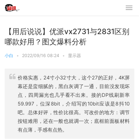
【用后说说】优派vx2731与2831区别
哪款好用？图文爆料分析
小白
•
2022/09/16 08:24
•
显示器
价格实惠，24寸小32寸大，这个27的正好，4K屏
幕还是蛮细腻的，黑白灰调了一通，目前没发现坏
点，四周漏光也几乎看不出来。接的DP线刷新率
59.997，位深8bit，介绍写的10bit应该是8抖10
吧。总体好评，性价比很高。可改价的地方：调节
按钮难用，还在一般也就调一次；底框前面板材料
有点薄，手感有点热。