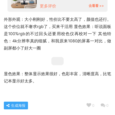
VX2731-4K-HD
更多评价
去看看 >>
外形外观：大小刚刚好，性价比不要太高了，颜值也还行。
这个价位就不奢求rgb了，买来干活用 显色效果：听说面板
是100%rgb的不过回头还要用校色仪再校对一下 其他特
色：4k分辨率真的细腻，和我原来1080的屏幕一对比，做
副屏都小了好大一圈
显色效果：整体显示效果很好，色彩丰富，清晰度高，比笔
记本显示好太多。
生成海报
0
0