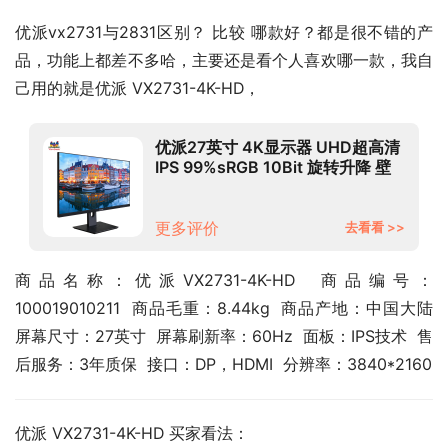
优派vx2731与2831区别？ 比较 哪款好？都是很不错的产
品，功能上都差不多哈，主要还是看个人喜欢哪一款，我自
己用的就是优派 VX2731-4K-HD，
优派27英寸 4K显示器 UHD超高清
IPS 99%sRGB 10Bit 旋转升降 壁
挂适用PS5 台式电脑设计显示屏
VX2731-4K-HD
更多评价
去看看 >>
商品名称：优派VX2731-4K-HD  商品编号：
100019010211  商品毛重：8.44kg  商品产地：中国大陆  
屏幕尺寸：27英寸  屏幕刷新率：60Hz  面板：IPS技术  售
后服务：3年质保  接口：DP，HDMI  分辨率：3840*2160
优派 VX2731-4K-HD 买家看法：