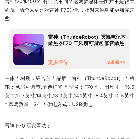
雷神f70和f50？ 有什么不同？这两款总体差距并不是很大
的哦，我个人更喜欢雷神 F70这款，相对来说功能更加完善
些，
雷神（ThundeRobot）冥蝠笔记本
散热器F70 三风扇可调速 低音散热
多彩灯带 铝合金面板 游戏本支架
更多评价
去看看 >>
主体 * 材质：铝合金 * 品牌：雷神（ThundeRobot） * 功
能：风扇可调节,单色灯光 * 型号：F70 * 适用尺寸：15.6
英寸,17.3英寸,14英寸,13.3英寸,14.1英寸,15.4英寸,12.5英寸 
* 风扇数量：3个 * 供电方式：USB供电
雷神 F70 买家看法：