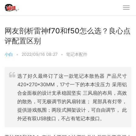
网友剖析雷神f70和f50怎么选？良心点
评配置区别
小白
•
2022/09/16 08:27
•
笔记本配件
选了好久最终订了这一款笔记本散热器 产品尺寸
420*270*30MM，17寸一下的本本没压力 采用铝
合金面板的设计支承稳固坚实 三风扇的布局，高效
的散热，可无极调节的风扇转速； 尾部具有灯带，
提供游戏氛围；两段式脚架设计，可自由调节， 此
外还有双USB接口，不占有笔记本接口。