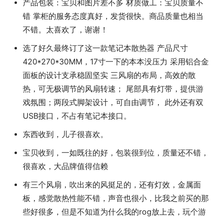
产品包装：宝贝和图片差不多 材质做工：宝贝质量不
错 掌柜的服务态度真好，发货很快。商品质量也相当
不错。太喜欢了，谢谢！
选了好久最终订了这一款笔记本散热器 产品尺寸
420*270*30MM，17寸一下的本本没压力 采用铝合金
面板的设计支承稳固坚实 三风扇的布局，高效的散
热，可无极调节的风扇转速； 尾部具有灯带，提供游
戏氛围；两段式脚架设计，可自由调节， 此外还有双
USB接口，不占有笔记本接口。
东西收到，儿子很喜欢。
宝贝收到，一如既往的好，包装很到位，质量还不错，
很喜欢，大品牌值得信赖
有三个风扇，吹出来的风挺足的，还有灯效，金属面
板，感觉散热性能不错，声音也很小，比我之前买的那
些好很多，但是不知道为什么我的rog放上去，玩个游