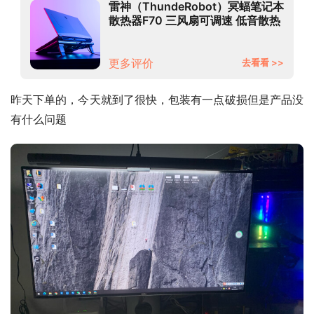
雷神（ThundeRobot）冥蝠笔记本
散热器F70 三风扇可调速 低音散热
多彩灯带 铝合金面板 游戏本支架
更多评价
去看看 >>
昨天下单的，今天就到了很快，包装有一点破损但是产品没
有什么问题