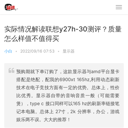
实际情况解读联想y27h-30测评？质量
怎么样值不值得买
小白
•
2022/09/16 07:53
•
显示器
预购期就下单订购了，这款显示器与amd平台显卡
搭配是绝配，配我的6900xt 165hz,利用动态刷新
技术在电子竞技方面有一定的优势。总体上，性价
比优秀。显示器自带的音响音质一般（可能需要
煲），type c 接口同样可以165 hz的刷新率链接笔
记本电脑。总体上 27寸，2k 分辨率，办公，游戏
娱乐两不误。大大的推荐！