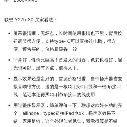
率：2560*1440
联想 Y27h-30 买家看法：
屏幕很清晰，无坏点，长时间使用眼睛也不累，背后按
钮调节很方便，支持type- C可以直接连电脑，很方
便，预售买的，价格超级香，??
非常好，性价比巨高！首发入的很香，色彩也很好，漏
光也可以，没有坏点，值得入手。
显示效果还是蛮好的，首发价格很香，自带扬声器省去
接音响很方便，送的是一根C口头C口线和一根dp接口
线，笔记本还得买C口转dp接口的线使用
用过很多显示器，简单评价一下，联想这款好在功能齐
全，allinone，typec链接iPad也ok，扬声器效果不
错，家用足够，这个外观仁者见仁，我觉得算是不错