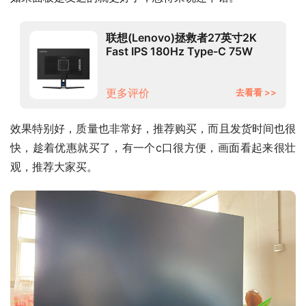
联想(Lenovo)拯救者27英寸2K
Fast IPS 180Hz Type-C 75W
FreeSync 1ms HDR400 升降旋转
音箱电竞显示器Y27h
更多评价
去看看 >>
效果特别好，质量也非常好，推荐购买，而且发货时间也很
快，趁着优惠就买了，有一个c口很方便，画面看起来很壮
观，推荐大家买。