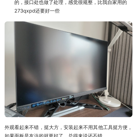
的，接口处也做了处理，感觉很规整，比我自家用的
273qxpd还要好一些
外观看起来不错，挺大方，安装起来不用其他工具挺方便，
如果面板是友达的就更好了，总得来说还不错。