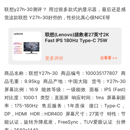
联想y27h-30测评？ 用过很多款式的显示器，最后还是感
觉这款联想 Y27h-30好些的，性价比真心很NICE呀
联想(Lenovo)拯救者27英寸2K
Fast IPS 180Hz Type-C 75W
FreeSync 1ms HDR400 升降旋转
音箱电竞显示器Y27h
更多评价
去看看 >>
商品名称：联想Y27h-30  商品编号：100035177807  商
品毛重：9.95kg  商品产地：中国大陆  货号：Y27h-30  
屏幕比例：16:9  能效等级：一级能效  面板：IPS (Fast)  
对比度：1000:1  类型：直面屏  响应时间：1ms  屏幕刷新
率：175-180Hz  售后服务：1年质保  接口：Type-C，
DP，HDMI  HDR：HDR400  屏幕尺寸：27英寸  特性：节
能认证，旋转升降底座，FreeSync，TUV爱眼认证  分辨