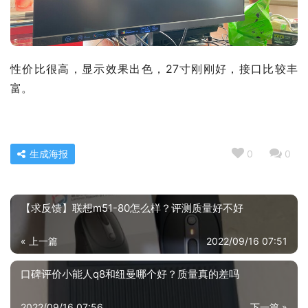
性价比很高，显示效果出色，27寸刚刚好，接口比较丰
富。
生成海报
0
0
【求反馈】联想m51-80怎么样？评测质量好不好
« 上一篇
2022/09/16 07:51
口碑评价小能人q8和纽曼哪个好？质量真的差吗
2022/09/16 07:56
下一篇 »