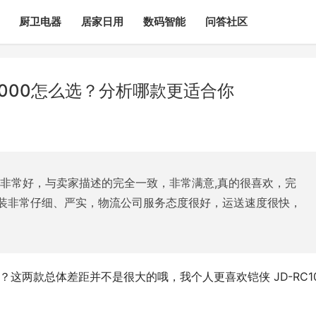
厨卫电器
居家日用
数码智能
问答社区
2000怎么选？分析哪款更适合你
量非常好，与卖家描述的完全一致，非常满意,真的很喜欢，完
装非常仔细、严实，物流公司服务态度很好，运送速度很快，
同？这两款总体差距并不是很大的哦，我个人更喜欢铠侠 JD-RC1