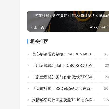
「买前须知」现代翼蛇z21鼠标垫评测？质量真
« 上一篇
2022/09/06
相关推荐
良心解读硬盘希捷ST14000NM001G怎么样的质量，评测为什么这样？
20
【用后说说】dahuaC800SSD固态硬盘怎么样评测质量值得买吗？
20
【质量堪忧】买前必看 致钛ZTSS0CH08D11MC 评测结果解读！SSD固态硬盘怎么样选择不被坑！
20
「买前须知」SSD固态硬盘京东京造JZ-SSD512G-5怎么样的质量，评测为什么这样？
20
实情解密铠侠固态硬盘TC10怎么样？质量真的差吗
20