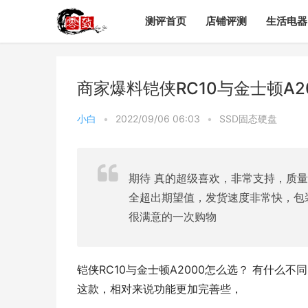
测评首页
店铺评测
生活电器
商家爆料铠侠RC10与金士顿A
小白
•
2022/09/06 06:03
•
SSD固态硬盘
期待 真的超级喜欢，非常支持，质
全超出期望值，发货速度非常快，包
很满意的一次购物
铠侠RC10与金士顿A2000怎么选？ 有什么不
这款，相对来说功能更加完善些，