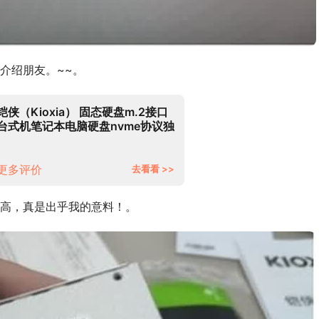
介绍朋友。~~。
铠侠（Kioxia） 固态硬盘m.2接口
台式机笔记本电脑硬盘nvme协议独
立缓存SSD MVMe RC10 独立缓存
5年质保 240G-256G
更多评价
去看看 >>
高，真是出乎我的意料！。