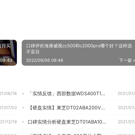
值得买
口碑评价海康威视cc500和c2000pro哪个好？这样选
不盲目
 08:43
2022/09/06 08:48
下一篇 
「实情反馈」西部数据WDS400T1X0L-00AUJ0SSD固态硬盘评测报告怎么样？质量不靠谱？
21/08/18
2021/01
【硬盘实情】東芝DT02ABA200V质量评测怎么样好不好用？
21/07/02
2021/07
口碑实情分析硬盘東芝DT01ABA100V怎么样的质量，评测为什么这样？
21/12/19
2021/07