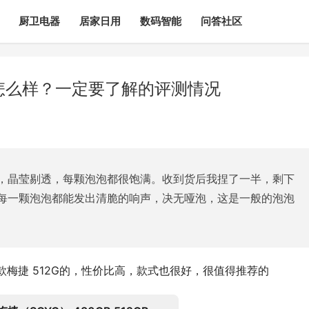
厨卫电器
居家日用
数码智能
问答社区
g怎么样？一定要了解的评测情况
，晶莹剔透，每颗泡泡都很饱满。收到货后我捏了一半，剩下
每一颗泡泡都能发出清脆的响声，决无哑泡，这是一般的泡泡
款梅捷 512G的，性价比高，款式也很好，很值得推荐的