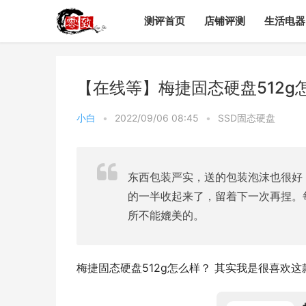
测评首页
店铺评测
生活电器
【在线等】梅捷固态硬盘512
小白
•
2022/09/06 08:45
•
SSD固态硬盘
东西包装严实，送的包装泡沫也很好
的一半收起来了，留着下一次再捏。
所不能媲美的。
梅捷固态硬盘512g怎么样？ 其实我是很喜欢这