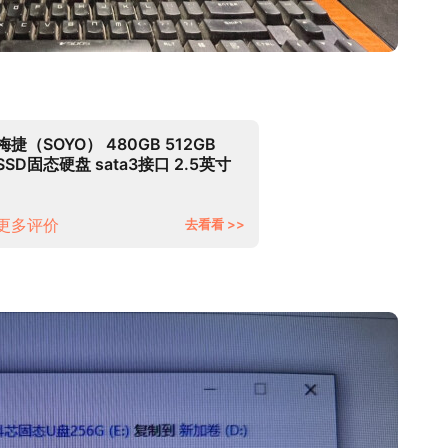
梅捷（SOYO） 480GB 512GB
SSD固态硬盘 sata3接口 2.5英寸
笔记本台式机硬盘 SATA3.0
512G(深圳仓发货）
更多评价
去看看 >>