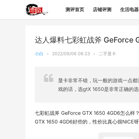
测评首页
店铺评测
生活电器
达人爆料七彩虹战斧 GeForce 
小白
•
2022/09/06 06:23
•
二手显卡
显卡非常不错，玩一般的游戏一点都
戏的话，选gtX 1650是非常正确
七彩虹战斧 GeForce GTX 1650 4GD6
GTX 1650 4GD6好些的，性价比真心很NICE呀