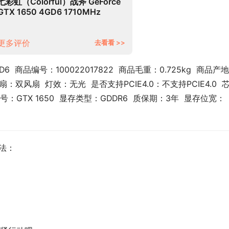
七彩虹（Colorful）战斧 GeForce
GTX 1650 4GD6 1710MHz
GDDR6台式电脑游戏显卡
更多评价
去看看 >>
D6  商品编号：100022017822  商品毛重：0.725kg  商品产
：双风扇  灯效：无光  是否支持PCIE4.0：不支持PCIE4.0  
型号：GTX 1650  显存类型：GDDR6  质保期：3年  显存位宽：
看法：