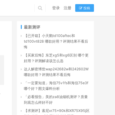
登录
注册
投稿
最新测评
【已开箱】小天鹅td100aftec和
td100vt828 哪款好用？评测结果不看后
悔
【买家后悔】东芝xg5和xg6区别 哪个更
好用？评测解读该怎么选
达人解密博世wap242682w和242602W
哪款好用？评测结果不看后悔
「一定要知道」海信75v1fs和海信75e3f
哪个好？图文爆料分析
 
「必看报告」美的za8油烟机测评？质量
到底怎么样好不好
【求测评】索尼xr75x90k和XR75X95j区