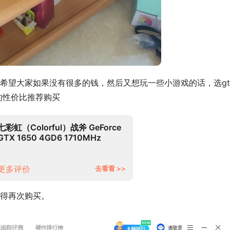
望大家如果没有很多的钱，然后又想玩一些小游戏的话，选gtX
的性价比推荐购买
七彩虹（Colorful）战斧 GeForce
GTX 1650 4GD6 1710MHz
GDDR6台式电脑游戏显卡
更多评价
去看看 >>
得再次购买。