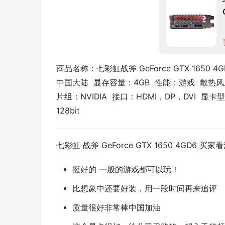
商品名称：七彩虹战斧 GeForce GTX 1650 4G
中国大陆  显存容量：4GB  性能：游戏  散热风扇
片组：NVIDIA  接口：HDMI，DP，DVI  显卡
128bit
七彩虹 战斧 GeForce GTX 1650 4GD6 买家
挺好的 一般的游戏都可以玩！
比想象中还要好装，用一段时间再来追评
质量很好非常棒中国加油