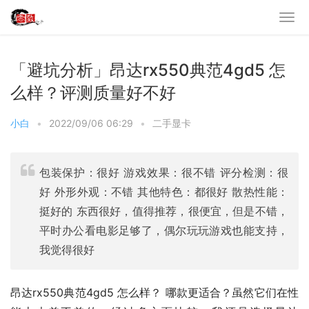
「避坑分析」昂达rx550典范4gd5 怎
么样？评测质量好不好
小白
•
2022/09/06 06:29
•
二手显卡
包装保护：很好 游戏效果：很不错 评分检测：很
好 外形外观：不错 其他特色：都很好 散热性能：
挺好的 东西很好，值得推荐，很便宜，但是不错，
平时办公看电影足够了，偶尔玩玩游戏也能支持，
我觉得很好
昂达rx550典范4gd5 怎么样？ 哪款更适合？虽然它们在性