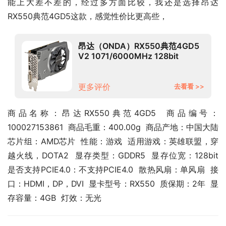
能上大差不差的，经过多方面比较，我还是选择昂达 
RX550典范4GD5这款，感觉性价比更高些，
昂达（ONDA）RX550典范4GD5
V2 1071/6000MHz 128bit
GDDR5 电脑游戏/家用办公 显卡
更多评价
去看看 >>
商品名称：昂达RX550典范4GD5  商品编号：
100027153861  商品毛重：400.00g  商品产地：中国大陆  
芯片组：AMD芯片  性能：游戏  适用游戏：英雄联盟，穿
越火线，DOTA2  显存类型：GDDR5  显存位宽：128bit  
是否支持PCIE4.0：不支持PCIE4.0  散热风扇：单风扇  接
口：HDMI，DP，DVI  显卡型号：RX550  质保期：2年  显
存容量：4GB  灯效：无光