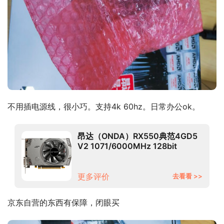
不用插电源线，很小巧。支持4k 60hz。日常办公ok。
昂达（ONDA）RX550典范4GD5
V2 1071/6000MHz 128bit
GDDR5 电脑游戏/家用办公 显卡
更多评价
去看看 >>
京东自营的东西有保障，闭眼买