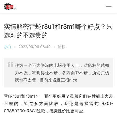
实情解密雷蛇r3u1和r3m1哪个好点？只
选对的不选贵的
小白
•
2022/09/06 06:49
•
鼠标
作为一个不太资深的电脑使用人士，对鼠标的感知
力不强，我觉得还不错，各方面都不错，所谓真伪
我也不太懂，目前来说反正很nice
雷蛇r3u1和r3m1？   哪个更好用？虽然它们在性能上大差
不差的，经过多方面比较，我还是选择雷蛇 RZ01-
03850200-R3C1这款，感觉性价比更高些，