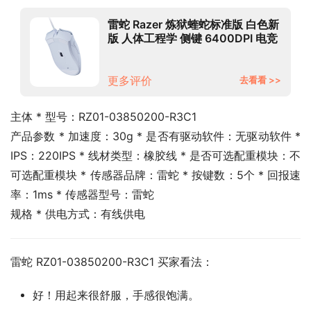
雷蛇 Razer 炼狱蝰蛇标准版 白色新
版 人体工程学 侧键 6400DPI 电竞
游戏 有线鼠标
更多评价
去看看 >>
主体 * 型号：RZ01-03850200-R3C1
产品参数 * 加速度：30g * 是否有驱动软件：无驱动软件 * 
IPS：220IPS * 线材类型：橡胶线 * 是否可选配重模块：不
可选配重模块 * 传感器品牌：雷蛇 * 按键数：5个 * 回报速
率：1ms * 传感器型号：雷蛇
规格 * 供电方式：有线供电
雷蛇 RZ01-03850200-R3C1 买家看法：
好！用起来很舒服，手感很饱满。