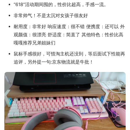
“618”活动期间囤的，性价比超高，手感一流。
非常帅气！不是太沉对女孩子很友好
耐用度：非常好 响应速度：很不错 便携度：还可以 外
观颜值：很漂亮 舒适度：简直了 其他特色：性价比高
嘎嘎推荐兄弟姐妹们
鼠标手感很好，可惜淘主机还没到，等后面试下性能再
追评，另外提一句:京东物流就是牛批！