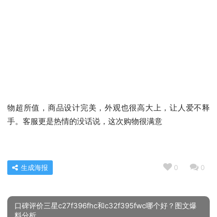
物超所值，商品设计完美，外观也很高大上，让人爱不释
手。客服更是热情的没话说，这次购物很满意
生成海报
0
0
口碑评价三星c27f396fhc和c32f395fwc哪个好？图文爆
料分析