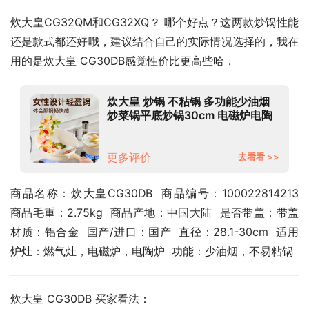
炊大皇CG32QM和CG32XQ？ 哪个好点？这两款炒锅性能
还是款式都还好哦，建议结合自己的实际情况选择的，我在
用的是炊大皇 CG30DB感觉性价比更高些哈，
炊大皇 炒锅 不粘锅 多功能少油烟
炒菜锅平底炒锅30cm 电磁炉电陶
炉通用
更多评价
去看看 >>
商品名称：炊大皇CG30DB  商品编号：100022814213  
商品毛重：2.75kg  商品产地：中国大陆  是否带盖：带盖  
材质：铝合金  国产/进口：国产  直径：28.1-30cm  适用
炉灶：燃气灶，电磁炉，电陶炉  功能：少油烟，不易粘锅
炊大皇 CG30DB 买家看法：