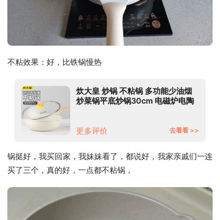
不粘效果：好，比铁锅慢热
炊大皇 炒锅 不粘锅 多功能少油烟
炒菜锅平底炒锅30cm 电磁炉电陶
炉通用
更多评价
去看看 >>
锅挺好，我买回家，我妹妹看了，都说好，我家亲戚们一连
买了三个，真的好，一点都不粘锅，