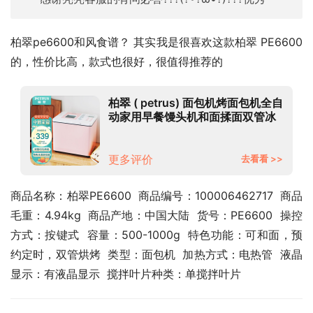
柏翠pe6600和风食谱？ 其实我是很喜欢这款柏翠 PE6600
的，性价比高，款式也很好，很值得推荐的
柏翠 ( petrus) 面包机烤面包机全自
动家用早餐馒头机和面揉面双管冰
淇淋PE6600
更多评价
去看看 >>
商品名称：柏翠PE6600  商品编号：100006462717  商品
毛重：4.94kg  商品产地：中国大陆  货号：PE6600  操控
方式：按键式  容量：500-1000g  特色功能：可和面，预
约定时，双管烘烤  类型：面包机  加热方式：电热管  液晶
显示：有液晶显示  搅拌叶片种类：单搅拌叶片