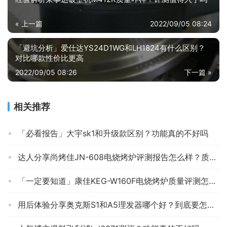
« 上一篇
2022/09/05 08:24
「避坑分析」爱仕达YS24D1WG和LH1824有什么区别？
对比哪款性价比更高
2022/09/05 08:26
下一篇 »
相关推荐
「必看报告」大宇sk1和升级款区别？功能真的不好吗
达人分享尚烤佳JN-608电烧烤炉评测报告怎么样？质量不靠谱？
「一定要知道」康佳KEG-W160F电烧烤炉质量评测怎么样好不好用？
用后体验分享奥克斯S1和A5理发器哪个好？到底要怎么选择