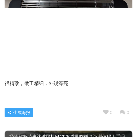
很精致，做工精细，外观漂亮
生成海报
0
0
经验解析荣事达破壁机M412K质量咋样？评测值得入手吗