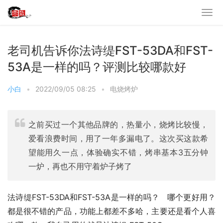
老司机告诉你法诗缇FST-53DA和FST-
53A是一样的吗？评测比较哪款好
小白
•
2022/09/05 08:25
•
电烧烤炉
之前买过一个其他品牌的，热量小，烧烤比较慢，
爱看浪费时间，用了一年多漏电了。这次买这款希
望能用久一点，体验确实不错，烤串基本3五分钟
一炉，再也不用守着炉子烤了
法诗缇FST-53DA和FST-53A是一样的吗？   哪个更好用？
都是很不错的产品，功能上都差不多哈，主要还是看个人喜