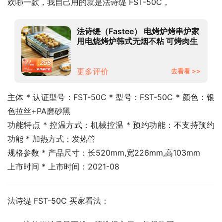
欢哪一款，我自己用的就是法诗缇 FST-50C，
法诗缇（Fastee） 电烤炉烤串炉家
用电烧烤炉韩式无烟不粘 可烤肉生
蚝 2200W大功率大容量水盘 烧烤
炉（烤串机）
更多评价
去看看 >>
主体 * 认证型号：FST-50C * 型号：FST-50C * 颜色：银
色拉丝+PA磨砂黑
功能特点 * 控温方式：机械控温 * 预约功能：不支持预约
功能 * 加热方式：发热管
规格参数 * 产品尺寸：长520mm,宽226mm,高103mm
上市时间 * 上市时间：2021-08
法诗缇 FST-50C 买家看法：