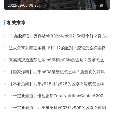
2022/09/05 08:25
下一篇 »
相关推荐
「功能解读」奥克斯pb832a与pb9215a哪个好？良心点评配置区别
达人分享九阳面条机L6和L12的区别？应该怎么样选择
真实情况透露苏泊尔jp96l和jp98lv的区别？应该怎么样选择
【独家爆料】九阳p608破壁机怎么样？质量真的好吗
【不看后悔】九阳y928s和y928的区别？应该怎么样选择
「一定要知道」维他密斯TotalNutritionCenter5200破壁机怎么样评测质量值得买吗？
「一定要知道」九阳破壁机y907和y909的区别？评测质量好不好