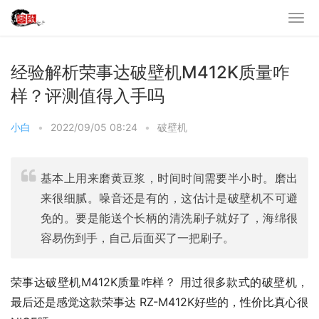
经验解析荣事达破壁机M412K质量咋
样？评测值得入手吗
小白
•
2022/09/05 08:24
•
破壁机
基本上用来磨黄豆浆，时间时间需要半小时。磨出
来很细腻。噪音还是有的，这估计是破壁机不可避
免的。要是能送个长柄的清洗刷子就好了，海绵很
容易伤到手，自己后面买了一把刷子。
荣事达破壁机M412K质量咋样？ 用过很多款式的破壁机，
最后还是感觉这款荣事达 RZ-M412K好些的，性价比真心很