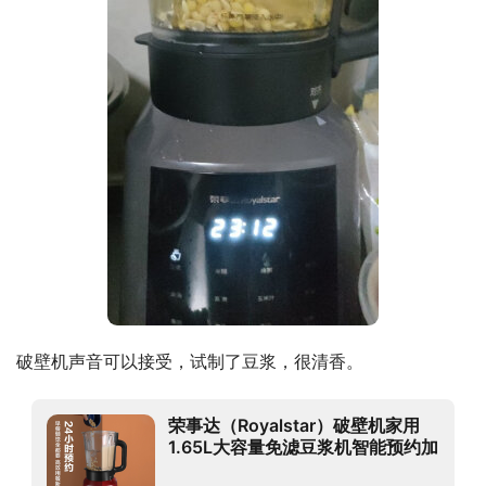
破壁机声音可以接受，试制了豆浆，很清香。
荣事达（Royalstar）破壁机家用
1.65L大容量免滤豆浆机智能预约加
热上蒸下煮破壁料理机榨汁机果汁