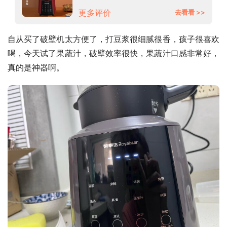
机RZ-M412K
更多评价
去看看 >>
自从买了破壁机太方便了，打豆浆很细腻很香，孩子很喜欢
喝，今天试了果蔬汁，破壁效率很快，果蔬汁口感非常好，
真的是神器啊。