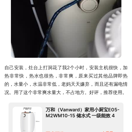
自己安装，灶台上打洞花了我2个小时，安装主机很快，加
热非常快，热水也很热，非常爽，原来买过其他品牌即热
的，水量小，水温非常低，老妈天天嫌弃，而且还有漏电情
况。用了这个非常爽水量大，不占地方。好评，推荐使用。
万和（Vanward）家用小厨宝E05-
M2WM10-15 储水式 一级能效 4
大防护 小体积热水 5L 小厨宝