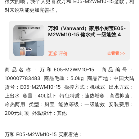
很大的哦，我个人更喜欢万和 E05-M2WM10-15这款，相
对来说功能更加完善些，
万和（Vanward）家用小厨宝E05-
M2WM10-15 储水式 一级能效 4
大防护 小体积热水 5L 小厨宝
更多评价
去看看 >>
商品名称：万和E05-M2WM10-15  商品编号：
100007783483  商品毛重：5.0kg  商品产地：中国大陆  
货号：E05-M2WM10-15  操控方式：机械式  出水方式：
上出水  容量：40L以下  特征特质：速热增容，高温抑菌，
冷热两用  类型：厨宝  能效等级：一级能效  安装费用：
200元封顶  外观设计：其他
万和 E05-M2WM10-15 买家看法：