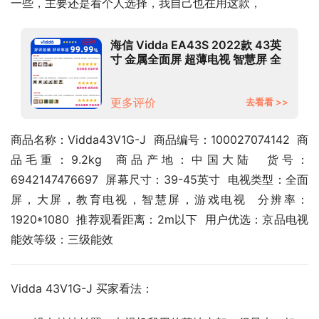
一些，主要还是看个人选择，我自己也在用这款，
海信 Vidda EA43S 2022款 43英
寸 金属全面屏 超薄电视 智慧屏 全
高清 游戏智能液晶电视以旧换新
43V1G-J
更多评价
去看看 >>
商品名称：Vidda43V1G-J  商品编号：100027074142  商
品毛重：9.2kg  商品产地：中国大陆  货号：
6942147476697  屏幕尺寸：39-45英寸  电视类型：全面
屏，大屏，教育电视，智慧屏，游戏电视  分辨率：
1920*1080  推荐观看距离：2m以下  用户优选：京品电视  
能效等级：三级能效
Vidda 43V1G-J 买家看法：