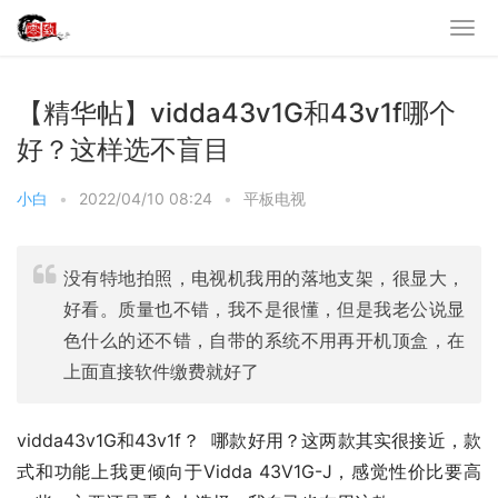
【精华帖】vidda43v1G和43v1f哪个
好？这样选不盲目
小白
•
2022/04/10 08:24
•
平板电视
没有特地拍照，电视机我用的落地支架，很显大，
好看。质量也不错，我不是很懂，但是我老公说显
色什么的还不错，自带的系统不用再开机顶盒，在
上面直接软件缴费就好了
vidda43v1G和43v1f？  哪款好用？这两款其实很接近，款
式和功能上我更倾向于Vidda 43V1G-J，感觉性价比要高