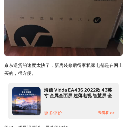
京东送货的速度太快了，新房装修后得家私家电都是在网上
买的，很方便。
海信 Vidda EA43S 2022款 43英
寸 金属全面屏 超薄电视 智慧屏 全
高清 游戏智能液晶电视以旧换新
43V1G-J
更多评价
去看看 >>