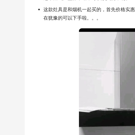
这款灶具是和烟机一起买的，首先价格实惠
在犹豫的可以下手啦。。。