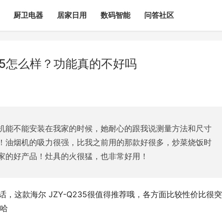
厨卫电器
居家日用
数码智能
问答社区
35怎么样？功能真的不好吗
机能不能安装在我家的时候，她耐心的跟我说测量方法和尺寸
！油烟机的吸力很强，比我之前用的那款好很多，炒菜烧饭时
家的好产品！灶具的火很猛，也非常好用！
话，这款海尔 JZY-Q235很值得推荐哦，各方面比较性价比很突
哈