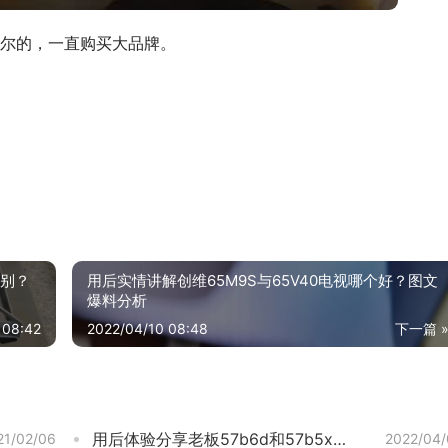
尔的，一直购买大品牌。
区别？
用后实情讲解创维65M9S与65V40电视哪个好？图文
爆料分析
 08:42
2022/04/10 08:48
下一篇 
用后体验分享老板57b6d和57b5x哪个好？深度剖析功能区别
21/02/06
2022/04/