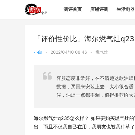
测评首页
店铺评测
生活电器
「评价性价比」海尔燃气灶q2
小白
•
2022/04/10 08:46
•
燃气灶
客服态度非常好，在不清楚这款油烟
数据，买回来安装上去，大小很合适
候，油烟一点都不漏，值得推荐给大
海尔燃气灶q235怎么样？ 如果要购买燃气灶的
出，而且不仅我自己在用，我朋友也被我种草了