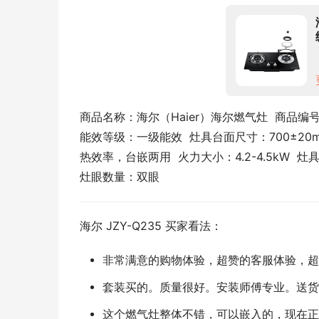
商品名称：海尔（Haier）海尔燃气灶  商品编号：10
能效等级：一级能效  灶具台面尺寸：700±20
热效率，台嵌两用  火力大小：4.2-4.5kW  灶
灶眼数量：双眼
海尔 JZY-Q235 买家看法：
非常满意的购物体验，超赞的客服体验，超
套装买的。质量很好。安装师傅专业。送货
这个燃气灶整体不错，可以嵌入的，现在正