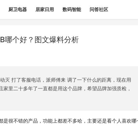
厨卫电器
居家日用
数码智能
问答社区
01B哪个好？图文爆料分析
动灭 打了客服电话，派师傅来 调了一下什么的距离，现在用
且家里二十多年了一直都是用这个品牌，希望品牌加强质检，
么不同？都是很不错的产品，功能上都差不多哈，主要还是看个人喜欢哪