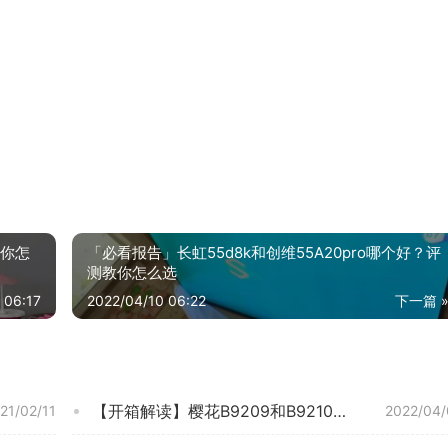
教你怎
「必看报告」长虹55d8k和创维55A20pro哪个好？评
测教你怎么选
 06:17
2022/04/10 06:22
下一篇 
【开箱解读】樱花B9209和B9210哪款好？谁是性价比之王
21/02/11
2022/04/