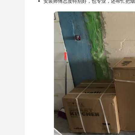
安装师傅态度特别好，也专业，还帮忙把烟