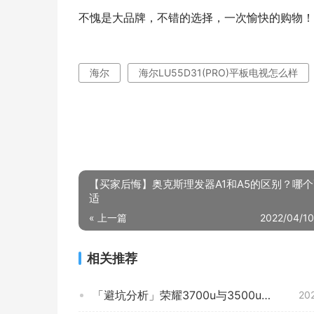
不愧是大品牌，不错的选择，一次愉快的购物！
海尔
海尔LU55D31(PRO)平板电视怎么样
【买家后悔】奥克斯理发器A1和A5的区别？哪
适
« 上一篇
2022/04/10
相关推荐
「避坑分析」荣耀3700u与3500u的区别？应该怎么样选择
20