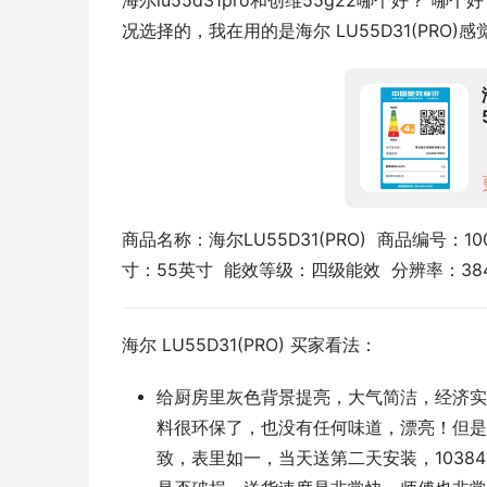
海尔lu55d31pro和创维55g22哪个好？
况选择的，我在用的是海尔 LU55D31(PRO)
商品名称：海尔LU55D31(PRO)  商品编号：10
寸：55英寸  能效等级：四级能效  分辨率：384
海尔 LU55D31(PRO) 买家看法：
给厨房里灰色背景提亮，大气简洁，经济实
料很环保了，也没有任何味道，漂亮！但是
致，表里如一，当天送第二天安装，1038