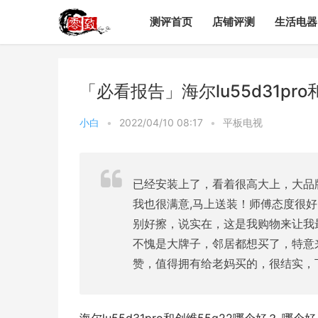
测评首页
店铺评测
生活电器
「必看报告」海尔lu55d31p
小白
•
2022/04/10 08:17
•
平板电视
已经安装上了，看着很高大上，大品
我也很满意,马上送装！师傅态度很
别好擦，说实在，这是我购物来让我
不愧是大牌子，邻居都想买了，特意
赞，值得拥有给老妈买的，很结实，