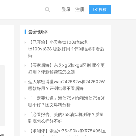
登录
注册
投稿
最新测评
【已开箱】小天鹅td100aftec和
td100vt828 哪款好用？评测结果不看后
悔
【买家后悔】东芝xg5和xg6区别 哪个更
好用？评测解读该怎么选
达人解密博世wap242682w和242602W
哪款好用？评测结果不看后悔
「一定要知道」海信75v1fs和海信75e3f
哪个好？图文爆料分析
「必看报告」美的za8油烟机测评？质量
到底怎么样好不好
【求测评】索尼xr75x90k和XR75X95j区