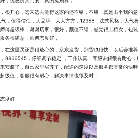
好，优惠价买到的，真的挺划算，
，很开心，选来选去觉得这家的还不错，不错，真是出乎我的意
气，值得信任，大品牌，大大方方，12358，法式风格，大气
师傅超级棒，谢谢店家，很好，颜值不错，感觉很上档次，包装
服务很满意，师傅态度好，
，在这里买还是很放心的，京东发货，到货也很快，以后会推荐
，8966545，仔细调节稳定 ，工作认真，客服讲解很有耐心，
来安装了，自己家里买齐了，配送的速度以及服务都非常的快哇
超级值，客服很有耐心，解决事情也很及时，
态度好