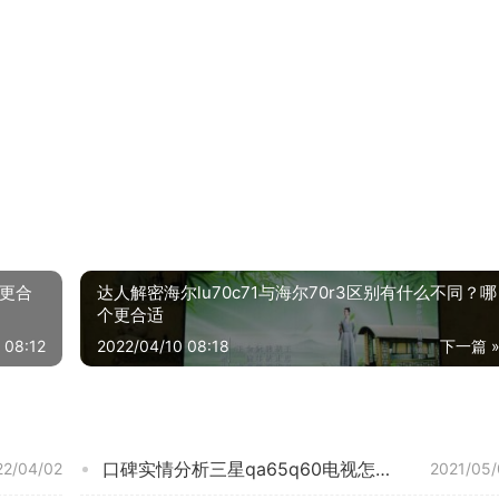
个更合
达人解密海尔lu70c71与海尔70r3区别有什么不同？哪
个更合适
 08:12
2022/04/10 08:18
下一篇 
口碑实情分析三星qa65q60电视怎么样？评测性价比高吗
22/04/02
2021/05