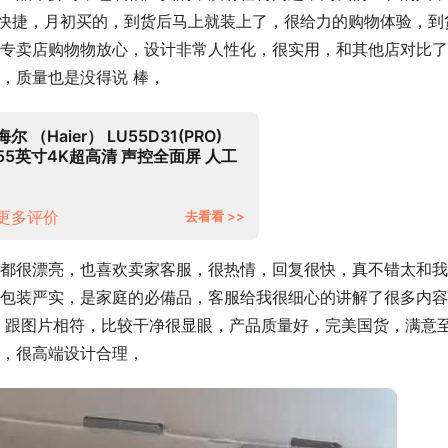
方便快捷，月初买的，到货后马上就装上了，很给力的购物体验，到
专卖店购物物放心，设计非常人性化，很实用，和其他店对比了
，质量也是没得说 棒，
海尔 （Haier） LU55D31(PRO)
55英寸4K超高清 声控全面屏 人工
智能 LED液晶电视16G大内存 以旧
换新
更多评价
去看看 >>
都很漂亮，也喜欢卖家客服，很热情，回复很快，真不错太和我
包装严实，是家庭的必備品，客服给我很细心的讲解了很多内容
，跟图片相符，比较干净很显眼，产品质量好，完美国货，满意
，很高端设计合理，