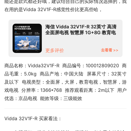
能还是款式都还好哦，建议结合自己的实际情况选择的，我
在用的是Vidda 32V1F-R感觉性价比更高些哈，
海信 Vidda 32V1F-R 32英寸 高清
全面屏电视 智慧屏 1G+8G 教育电
视 游戏智能液晶电视以旧换新
更多评价
去看看 >>
商品名称：Vidda32V1F-R  商品编号：100012809020  商
品毛重：5.0kg  商品产地：中国大陆  屏幕尺寸：32英寸
及以下  电视类型：全面屏，大屏，教育电视，智慧屏，游
戏电视  分辨率：1366*768  推荐观看距离：2m以下  用户
优选：京品电视  能效等级：三级能效
Vidda 32V1F-R 买家看法：