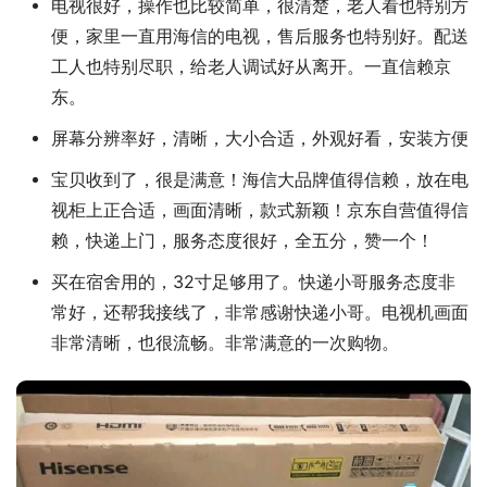
电视很好，操作也比较简单，很清楚，老人看也特别方
便，家里一直用海信的电视，售后服务也特别好。配送
工人也特别尽职，给老人调试好从离开。一直信赖京
东。
屏幕分辨率好，清晰，大小合适，外观好看，安装方便
宝贝收到了，很是满意！海信大品牌值得信赖，放在电
视柜上正合适，画面清晰，款式新颖！京东自营值得信
赖，快递上门，服务态度很好，全五分，赞一个！
买在宿舍用的，32寸足够用了。快递小哥服务态度非
常好，还帮我接线了，非常感谢快递小哥。电视机画面
非常清晰，也很流畅。非常满意的一次购物。