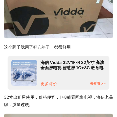
这个牌子我用了好几年了，都很好用
海信 Vidda 32V1F-R 32英寸 高清
全面屏电视 智慧屏 1G+8G 教育电
视 游戏智能液晶电视以旧换新
更多评价
去看看 >>
32寸出租屋使用，价格便宜，1+8能看网络电视，海信老品
牌，质量过硬。