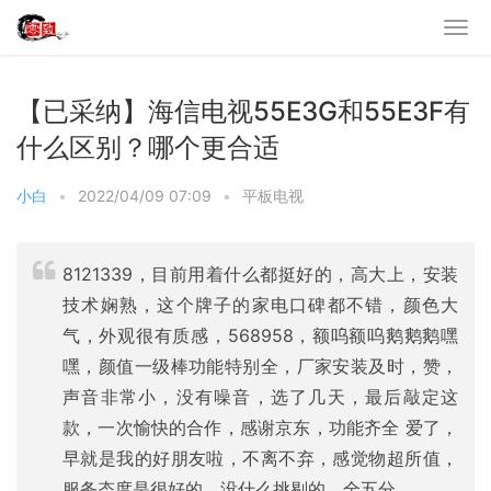
【已采纳】海信电视55E3G和55E3F有
什么区别？哪个更合适
小白
•
2022/04/09 07:09
•
平板电视
8121339，目前用着什么都挺好的，高大上，安装
技术娴熟，这个牌子的家电口碑都不错，颜色大
气，外观很有质感，568958，额呜额呜鹅鹅鹅嘿
嘿，颜值一级棒功能特别全，厂家安装及时，赞，
声音非常小，没有噪音，选了几天，最后敲定这
款，一次愉快的合作，感谢京东，功能齐全 爱了，
早就是我的好朋友啦，不离不弃，感觉物超所值，
服务态度是很好的，没什么挑剔的，全五分，