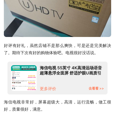
好评有好礼，虽然店铺不是那么爽快，可是还是完美解决
了。期待下次有好的购物体验吧。电视很好没话说。
海信电视 55英寸 4K高清远场语音
超薄悬浮全面屏 舒适护眼U画质引
擎 液晶平板电视机55E3G
更多评价
去看看 >>
海信电视非常好，屏幕超级大，高清，运行流畅，做工很
好，质量很好，满意。