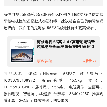
海信电视55E3G和55E3F有什么区别？ 哪款更好？这两款
平板电视性能还是款式都还好哦，建议结合自己的实际情况
选择的，我在用的是海信 55E3G感觉性价比更高些哈，
海信电视 55英寸 4K高清远场语音
超薄悬浮全面屏 舒适护眼U画质引
擎 液晶平板电视机55E3G
更多评价
去看看 >>
商品名称：海信（Hisense）55E3G  商品编号：
10033795168972  商品毛重：15.5kg  货号：
1TE55V3TCNEB  屏幕尺寸：55英寸  电视类型：全面屏，
教育电视，智慧屏，4K超清  分辨率：3840*2160  推荐观
看距离：2-2.5m  能效等级：四级能效