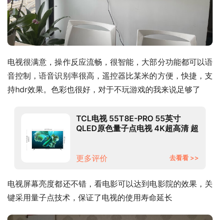
电视很满意，操作反应流畅，很智能，大部分功能都可以语
音控制，语音识别率很高，遥控器比某米的方便，快捷，支
持hdr效果。色彩也很好，对于不玩游戏的我来说足够了
TCL电视 55T8E-PRO 55英寸
QLED原色量子点电视 4K超高清 超
薄金属全面屏 3+32GB 液晶智能京
东小家平板电视
更多评价
去看看 >>
电视屏幕亮度都还不错，看电影可以达到电影院的效果，关
键采用量子点技术，保证了电视的使用寿命延长