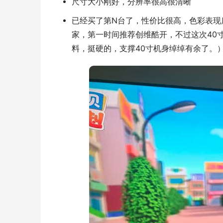
尺寸大小刚好，分辨率很高很清晰
已经买了第N台了，性价比很高，色彩表现
家，第一时间推荐创维酷开，不过这次40
料，挺硬的，支撑40寸机身绰绰有余了。