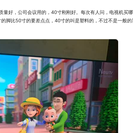
质量好，公司会议用的，40寸刚刚好。每次有人问，电视机买哪
寸的脚比50寸的要差点点，40寸的叫是塑料的，不过不是一般的
）