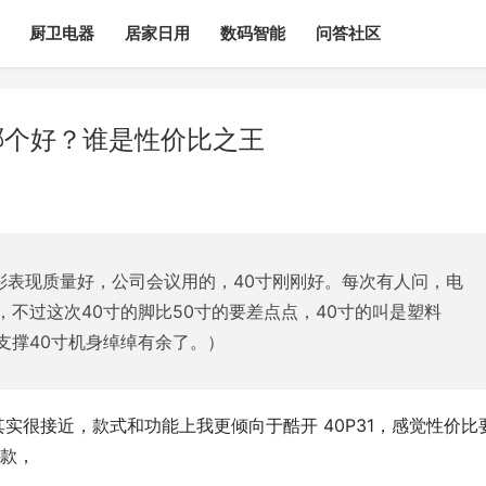
厨卫电器
居家日用
数码智能
问答社区
d哪个好？谁是性价比之王
彩表现质量好，公司会议用的，40寸刚刚好。每次有人问，电
不过这次40寸的脚比50寸的要差点点，40寸的叫是塑料
支撑40寸机身绰绰有余了。）
款其实很接近，款式和功能上我更倾向于酷开 40P31，感觉性价比
款，