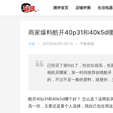
测评首页
店铺评测
生活电器
商家爆料酷开40p31和40k5
小白
•
2022/04/09 08:13
•
平板电视
已经买了第N台了，性价比很高，色
视机买哪家，第一时间推荐创维酷开，
的，不过不是一般的塑料，挺硬的，
酷开40p31和40k5d哪个好？ 怎么选？这两
高一些，主要还是看个人选择，我自己也在用这