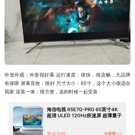
外形外观：外形很好看 运行速度：很快，很流畅，大品牌
有保障 屏幕音效：很好 尺寸大小：65寸，这个大小很适合
我家 送装一体：很方便，送的时候一起安装
海信电视 65E7G-PRO 65英寸4K
超清 ULED 120Hz疾速屏 超薄量子
点游戏全面屏 液晶智能平板电视机
以旧换新
更多评价
去看看 >>