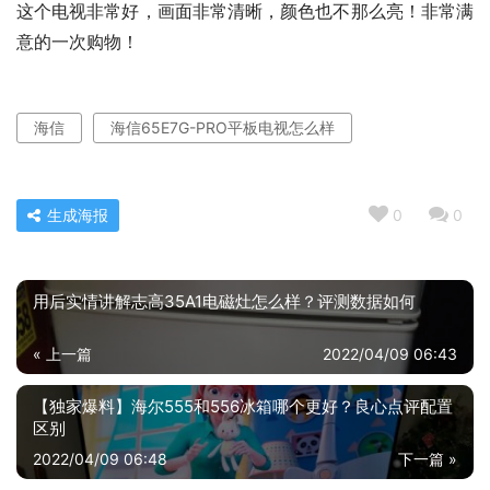
这个电视非常好，画面非常清晰，颜色也不那么亮！非常满
意的一次购物！
海信
海信65E7G-PRO平板电视怎么样
生成海报
0
0
用后实情讲解志高35A1电磁灶怎么样？评测数据如何
« 上一篇
2022/04/09 06:43
【独家爆料】海尔555和556冰箱哪个更好？良心点评配置
区别
2022/04/09 06:48
下一篇 »