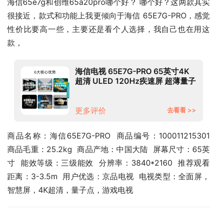
海信65e7g和创维65a20pro哪个好？ 哪个好？这两款其实
很接近，款式和功能上我更倾向于海信 65E7G-PRO，感觉
性价比要高一些，主要还是看个人选择，我自己也在用这
款，
海信电视 65E7G-PRO 65英寸4K
超清 ULED 120Hz疾速屏 超薄量子
点游戏全面屏 液晶智能平板电视机
以旧换新
更多评价
去看看 >>
商品名称：海信65E7G-PRO  商品编号：100011215301  
商品毛重：25.2kg  商品产地：中国大陆  屏幕尺寸：65英
寸  能效等级：三级能效  分辨率：3840*2160  推荐观看
距离：3-3.5m  用户优选：京品电视  电视类型：全面屏，
智慧屏，4K超清，量子点，游戏电视